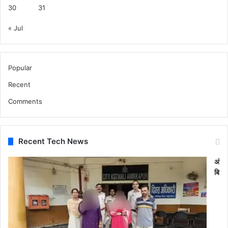
30
31
« Jul
Popular
Recent
Comments
Recent Tech News
अं
बि