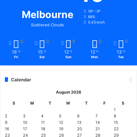
Melbourne
16º - 9º
88%
0.43 km/h
Scattered Clouds
16
15
12
12
13
℃
℃
℃
℃
℃
Fri
Sat
Sun
Mon
Tue
Calendar
August 2026
S
M
T
W
T
F
S
1
2
3
4
5
6
7
8
9
10
11
12
13
14
15
16
17
18
19
20
21
22
23
24
25
26
27
28
29