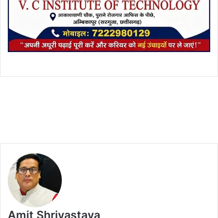
Amit Shrivastava