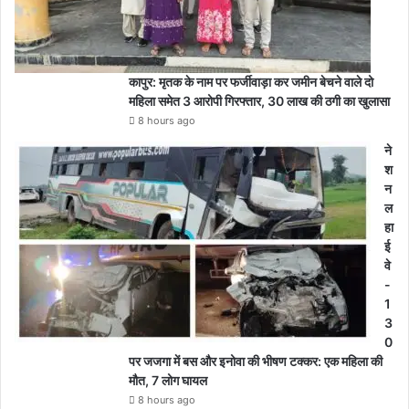
कापुर: मृतक के नाम पर फर्जीवाड़ा कर जमीन बेचने वाले दो
महिला समेत 3 आरोपी गिरफ्तार, 30 लाख की ठगी का खुलासा
8 hours ago
ने
श
न
ल
हा
ई
वे
-
1
3
0
पर जजगा में बस और इनोवा की भीषण टक्कर: एक महिला की
मौत, 7 लोग घायल
8 hours ago