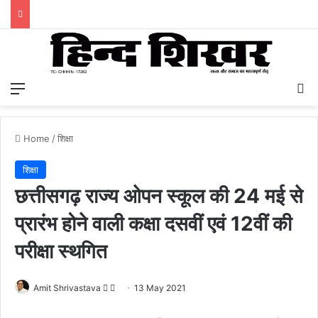
Menu
S
Home
/
शिक्षा
शिक्षा
छत्तीसगढ़ राज्य ओपन स्कूल की 24 मई से
प्रारंभ होने वाली कक्षा दसवीं एवं 12वीं की
परीक्षा स्थगित
Amit Shrivastava
F
S
13 May 2021
o
e