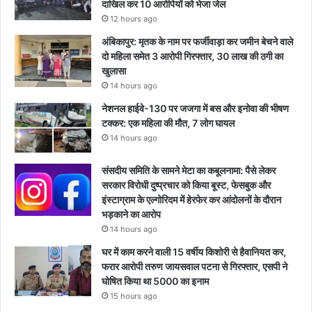
दाखिल कर 10 आरोपियों को भेजा जेल
12 hours ago
अंबिकापुर: मृतक के नाम पर फर्जीवाड़ा कर जमीन बेचने वाले
दो महिला समेत 3 आरोपी गिरफ्तार, 30 लाख की ठगी का
खुलासा
14 hours ago
नेशनल हाईवे-130 पर जजगा में बस और इनोवा की भीषण
टक्कर: एक महिला की मौत, 7 लोग घायल
14 hours ago
संसदीय समिति के सामने मेटा का कबूलनामा: पैसे लेकर
सरकार विरोधी दुष्प्रचार को किया बूस्ट, फेसबुक और
इंस्टाग्राम के एल्गोरिदम में हेरफेर कर आंदोलनों के दौरान
भड़काने का आरोप
14 hours ago
घर में काम करने वाली 15 वर्षीय किशोरी से हैवानियत कर,
फरार आरोपी तरुण जायसवाल पटना से गिरफ्तार, एसपी ने
घोषित किया था 5000 का इनाम
15 hours ago