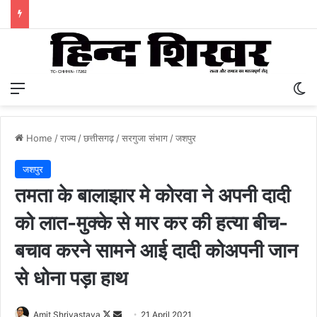
Menu
S
Home
/
राज्य
/
छत्तीसगढ़
/
सरगुजा संभाग
/
जशपुर
जशपुर
तमता के बालाझार मे कोरवा ने अपनी दादी
को लात-मुक्के से मार कर की हत्या बीच-
बचाव करने सामने आई दादी कोअपनी जान
से धोना पड़ा हाथ
Amit Shrivastava
F
S
21 April 2021