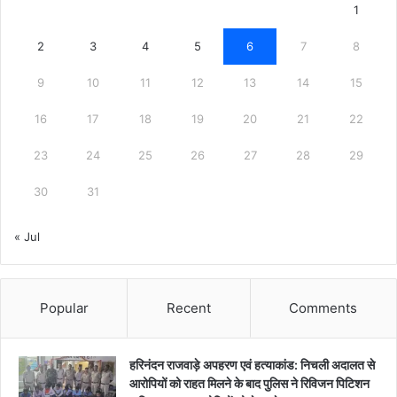
1
2
3
4
5
6
7
8
9
10
11
12
13
14
15
16
17
18
19
20
21
22
23
24
25
26
27
28
29
30
31
« Jul
Popular
Recent
Comments
हरिनंदन राजवाड़े अपहरण एवं हत्याकांड: निचली अदालत से
आरोपियों को राहत मिलने के बाद पुलिस ने रिविजन पिटिशन