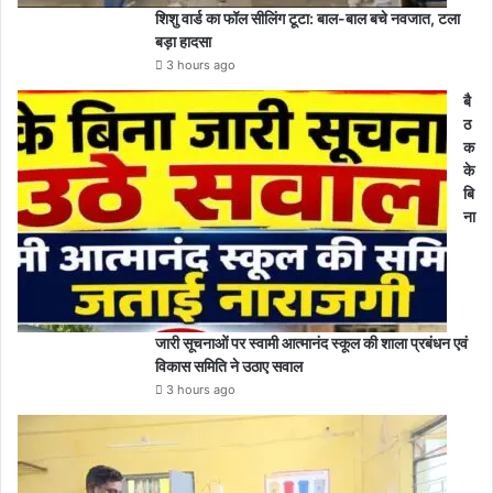
शिशु वार्ड का फॉल सीलिंग टूटा: बाल-बाल बचे नवजात, टला
बड़ा हादसा
3 hours ago
बै
ठ
क
के
बि
ना
जारी सूचनाओं पर स्वामी आत्मानंद स्कूल की शाला प्रबंधन एवं
विकास समिति ने उठाए सवाल
3 hours ago