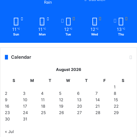
Rain
11
11
12
12
13
℃
℃
℃
℃
℃
Sun
Mon
Tue
Wed
Thu
Calendar
August 2026
S
M
T
W
T
F
S
1
2
3
4
5
6
7
8
9
10
11
12
13
14
15
16
17
18
19
20
21
22
23
24
25
26
27
28
29
30
31
« Jul