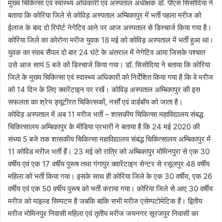
मुख्य चिकित्सा एवं स्वास्थ्य अधिकारी एवं अस्पताल अधीक्षक डॉ. पीएस सिसोदिया ने
बताया कि कोरिया जिले से कोविड़ अस्पताल अम्बिकापुर में भर्ती पहला मरीज को
ईलाज के बाद दो रिपोर्ट नेगेटिव आने पर आज अस्पताल से डिस्चार्ज किया गया है।
कोरिया जिले का कोरोना मरीज युवक 18 मई को कोविड़ अस्पताल में भर्ती हुआ था।
युवक का स्वाब सैंपल दो बार 24 घंटे के अंतराल में नेगेटिव आया जिसके पश्चात
उसे आज सायं 5 बजे को डिस्चार्ज किया गया। डॉ. सिसोदिया ने बताया कि कोरिया
जिले के मुख्य चिकित्सा एवं स्वास्थ्य अधिकारी को निर्देशित किया गया है कि वे मरीज
को 14 दिन के लिए क्वारेंटाइन पर रखें। कोविड़ अस्पताल अम्बिकापुर की इस
सफलता का श्रेय ड्यूटीरत चिकित्सकों, नर्सों एवं वार्डबॉय को जाता है।
कोविड़ अस्पताल में अब 11 मरीज भर्ती – शासकीय चिकित्सा महाविद्यालय संबद्ध
चिकित्सालय अम्बिकापुर के मीडिया प्रभारी ने बताया है कि 24 मई 2020 की
संध्या 5 बजे तक शासकीय चिकित्सा महाविद्यालय संबंद्ध चिकित्सालय अम्बिकापुर में
11 कोविड मरीज भर्ती हैं। 23 मई को रात्रि को अम्बिकापुर मोमिनपुरा से एक 30
वर्षीय एवं एक 17 वर्षीय पुरूष तथा गंगापुर क्वारेंटाइन सेन्टर से रसूलपुर 48 वर्षीय
महिला को भर्ती किया गया। इसके साथ ही कोरिया जिले के एक 30 वर्षीय, एक 26
वर्षीय एवं एक 50 वर्षीय पुरूष को भर्ती कराया गया। कोरिया जिले से आए 30 वर्षीय
मरीज को माइल्ड सिम्पटम है जबकि बाकि सभी मरीज एसेम्पटोमेटिक हैं। द्वितीय
मरीज मोमिनपुर निवासी महिला एवं तृतीय मरीज जयनगर सूरजपुर निवासी का