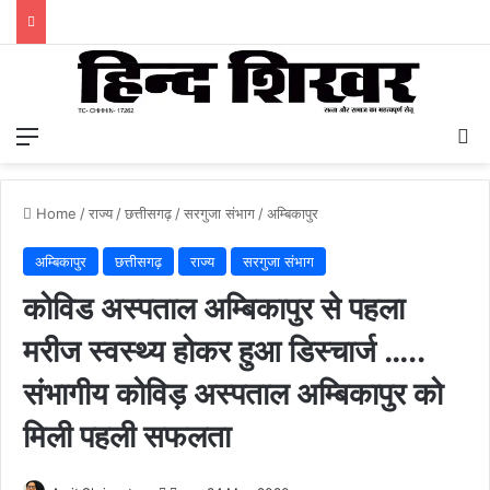
Menu
S
Home
/
राज्य
/
छत्तीसगढ़
/
सरगुजा संभाग
/
अम्बिकापुर
अम्बिकापुर
छत्तीसगढ़
राज्य
सरगुजा संभाग
कोविड अस्पताल अम्बिकापुर से पहला
मरीज स्वस्थ्य होकर हुआ डिस्चार्ज …..
संभागीय कोविड़ अस्पताल अम्बिकापुर को
मिली पहली सफलता