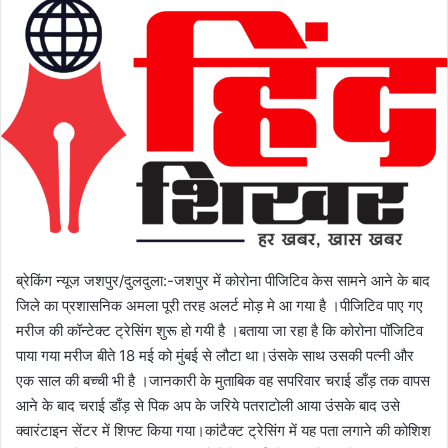
l
n
l
d
o
a
w
n
o
e
n
m
X
a
i
l
ब्रेकिंग न्यूज जशपुर/दुलदुला:-जशपुर में कोरोना पीजिटिव केस सामने आने के बाद
जिले का प्रशासनिक अमला पूरी तरह अलर्ट मोड़ मे आ गया है ।पीजिटिव पाए गए
मरीज की कॉन्टेक्ट ट्रेसिंग शुरू हो गयी है ।बताया जा रहा है कि कोरोना पॉजिटिव
पाया गया मरीज बीते 18 मई को मुंबई से लौटा था।उंसके साथ उसकी पत्नी और
एक साल की बच्ची भी है ।जानकारी के मुताबिक वह सपरिवार चराई डाँड़ तक वापस
आने के बाद चराई डाँड़ से पिक अप के जरिये पतराटोली आया उंसके बाद उसे
क्वारंटाइन सेंटर में शिफ्ट किया गया।कांटैक्ट ट्रेसिंग में यह पता लगाने की कोशिश