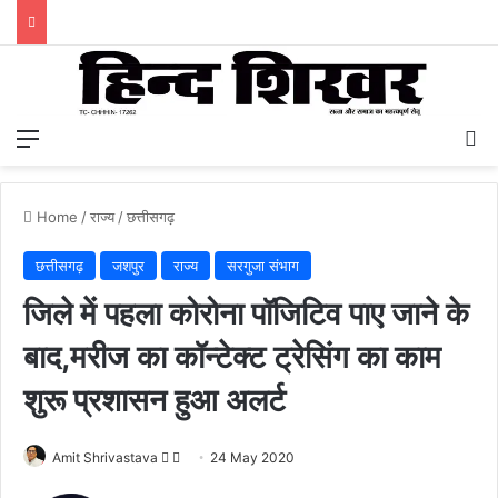
Menu
S
Home
/
राज्य
/
छत्तीसगढ़
छत्तीसगढ़
जशपुर
राज्य
सरगुजा संभाग
जिले में पहला कोरोना पॉजिटिव पाए जाने के
बाद,मरीज का कॉन्टेक्ट ट्रेसिंग का काम
शुरू प्रशासन हुआ अलर्ट
Amit Shrivastava
F
S
24 May 2020
o
e