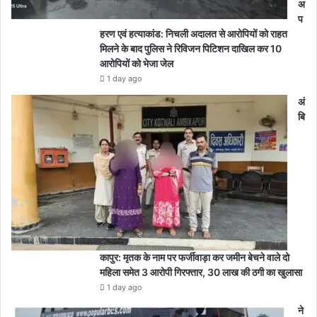
अ
प
हरण एवं हत्याकांड: निचली अदालत से आरोपियों को राहत
मिलने के बाद पुलिस ने रिविजन पिटिशन दाखिल कर 10
आरोपियों को भेजा जेल
1 day ago
अं
बि
कापुर: मृतक के नाम पर फर्जीवाड़ा कर जमीन बेचने वाले दो
महिला समेत 3 आरोपी गिरफ्तार, 30 लाख की ठगी का खुलासा
1 day ago
ने