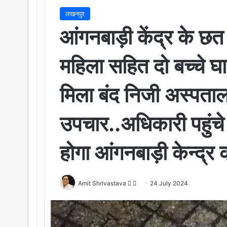
लखनपुर
आंगनबाड़ी केंद्र के छत 
महिला सहित दो बच्चे घा
मिला बंद निजी अस्पताल 
उपचार..अधिकारी पहुंचे 
होगा आंगनबाड़ी केन्द्र
Amit Shrivastava
F
S
24 July 2024
o
e
l
n
l
d