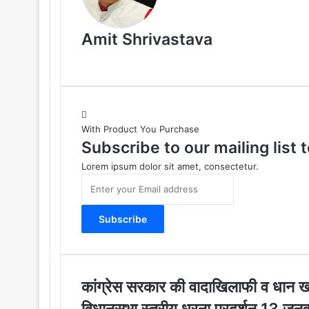
Amit Shrivastava
With Product You Purchase
Subscribe to our mailing list
Lorem ipsum dolor sit amet, consectetur.
E
n
t
e
r
y
o
u
कां
कांग्रेस सरकार की वादाखिलाफी व धान खरीद
r
ग्रे