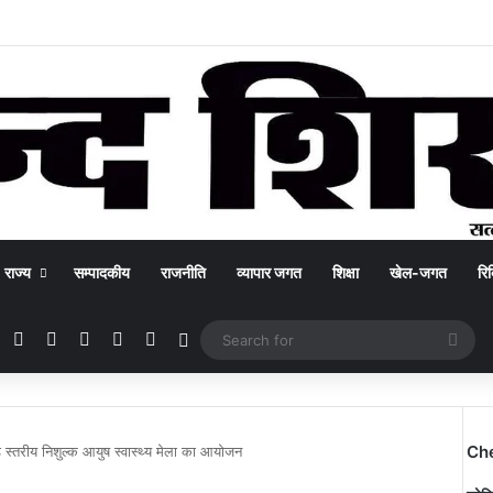
राज्य
सम्पादकीय
राजनीति
व्यापार जगत
शिक्षा
खेल-जगत
रिक
Facebook
X
YouTube
Instagram
WhatsApp
Switch skin
Sea
for
Ch
ड स्तरीय निशुल्क आयुष स्वास्थ्य मेला का आयोजन