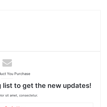
duct You Purchase
 list to get the new updates!
or sit amet, consectetur.