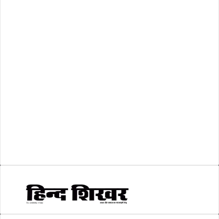
रिक्तियां
(110)
अशासकीय
(2)
शासकीय
(105)
लोकसभा चुनाव 2024
(1)
व्यापार जगत
(5)
शिक्षा
(146)
श्री रामलला प्राण प्रतिष्ठा
(3)
सकारात्मक खबर
(2)
सम्पादकीय
(6)
स्वरोजगार
(6)