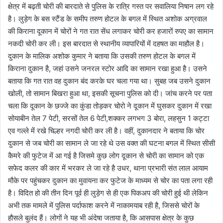
क्षेत्र में बढ़ती चोरी की बारदाते से पुलिस के रात्रि गस्त पर सवालिया निषान लग रहे
है। लुड़ेग के बस स्टैंड के समीप तरुण होटल के बगल में स्थित अशोक अग्रवाल
की किराना दूकान में चोरों ने गत रात सेंध लगाकर चोरी कर हजारों रुपए का सामान
नकदी चोरी कर ली। इस बारदात से स्थानीय व्यापारियों में दहषत का माहौल है।
दुकान के मालिक अशोक कुमार ने बताया कि उसकी तरुण होटल के बगल में
किराना दुकान है, जहां उसने जनरल स्टोर आदि का सामान रखा हुआ है। उसने
बताया कि गत रात वह दुकान बंद करके घर चला गया था। सुबह जब उसने दुकान
खोली, तो सामान बिखरा हुआ था, इसकी सूचना पुलिस को दी। जांच करने पर पता
चला कि दूकान के छज्जे का कुंडा तोड़कर चोरो ने दूकान में घुसकर दुकान में रखा
सोयाबीन तेल 7 पेटी, सरसों तेल 6 पेटी,शक्कर लगभग 3 बोरा, लहसुन 1 कट्टा
एव गल्ले में रखे चिल्हर नगदी चोरी कर ली है। वहीं, दुकानदार ने बताया कि चोर
दुकान से जब चोरी का सामान ले जा रहे थे उस वक्त की घटना बगल में स्थित सीसी
कैमरे की फुटेज में आ गई है जिसमे कुछ लोग दूकान से चोरी का सामान को एक
सफेद कलर की कार में भरकर ले जा रहे है उधर, थाना प्रभारी संत लाल आयाम
मौके पर पहुंचकर दुकान का मुवायना कर फुटेज के माध्यम से चोर का पता लगा रही
है। विदित हो की तीन दिन पूर्व ही लुड़ेग से ही एक पिकअप की चोरी हुई थी लेकिन
अभी तक मामले में पुलिस पर्दाफाश करने में नाकामयाब रही है, जिससे चोरों के
हौसले बुलंद हैं। लोगों ने यह भी अंदेषा जताया है, कि आसपास क्षेत्र के कुछ