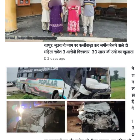
कापुर: मृतक के नाम पर फर्जीवाड़ा कर जमीन बेचने वाले दो
महिला समेत 3 आरोपी गिरफ्तार, 30 लाख की ठगी का खुलासा
2 days ago
ने
श
न
ल
हा
ई
वे
-
1
3
0