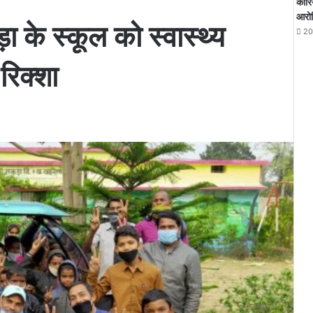
कोरिय
आरोपि
ा के स्कूल को स्वास्थ्य
20
-रिक्शा