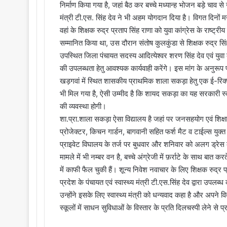
निर्माण किया गया है, जहां बैठ कर बच्चे मध्यान्ह भोजन बड़े चाव से ख
मंत्री टी.एस. सिंह देव ने भी अहम योगदान दिया है। विगत दिनों मन
वहां के शिक्षक रुद्र प्रताप सिंह राणा को युवा कांग्रेस के राष्
सम्मानित किया था, उस दौरान संतोष कुलकुंडा से शिक्षक रुद्र सि
उपस्थित जिला पंचायत सदस्य आदित्येश्वर शरण सिंह देव एवं युवा कां
की उपलब्धता हेतु आवश्यक कार्यवाही करेंगे। इस मांग के अनुरूप प
खड़गवां में स्थित शासकीय प्राथमिक शाला सकड़ा हेतु एक ई-रि
भी मिल गया है, ऐसी उम्मीद है कि शायद सकड़ा का यह सरकारी स्कू
की व्यवस्था होगी।
शा.प्रा.शाला सकड़ा ऐसा विद्यालय है जहां पर जनसहयोग एवं शिक्षा व
प्रोजेक्टर, किचन गार्डन, बागवानी सहित फर्श मैट व टाईल्स युक्त ह
प्राइवेट विघालय के तर्ज पर बुधवार और शनिवार को अलग ड्रेस 
मामले में भी नम्बर वन है, बच्चे अंग्रेजी में फ़र्राटे के साथ बात कर
में काफी फैल चुकी हैं। शून्य निवेश नवाचार के लिए शिक्षक रुद्र प
प्रदेश के पंचायत एवं स्वास्थ्य मंत्री टी.एस.सिंह देव द्वारा उपल
उन्होंने इसके लिए स्वास्थ्य मंत्री को धन्यवाद कहा है और अपने वि
स्कूलों में साधन सुविधाओं के विस्तार के प्रति दिलचस्पी लेने से प्