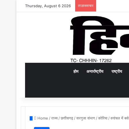
Thursday, August 6 2026
ताज़ासमाचार
होम
अन्तर्राष्ट्रीय
राष्ट्रीय
Home
/
राज्य
/
छत्तीसगढ़
/
सरगुजा संभाग
/
कोरिया
/
वनांचल में बसे