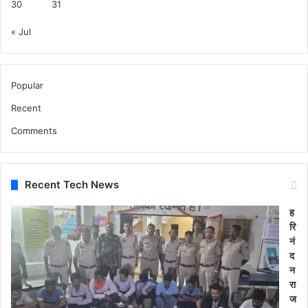
30
31
« Jul
Popular
Recent
Comments
Recent Tech News
ह
रि
नं
द
न
रा
ज