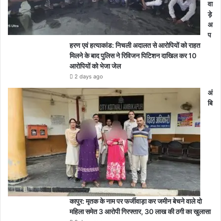
वा
ड़े
अ
प
हरण एवं हत्याकांड: निचली अदालत से आरोपियों को राहत
मिलने के बाद पुलिस ने रिविजन पिटिशन दाखिल कर 10
आरोपियों को भेजा जेल
2 days ago
अं
बि
कापुर: मृतक के नाम पर फर्जीवाड़ा कर जमीन बेचने वाले दो
महिला समेत 3 आरोपी गिरफ्तार, 30 लाख की ठगी का खुलासा