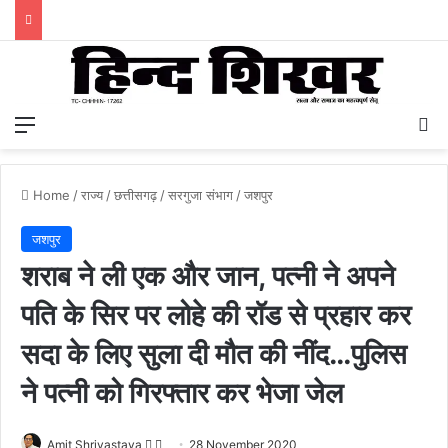
Menu
S
Home
/
राज्य
/
छत्तीसगढ़
/
सरगुजा संभाग
/
जशपुर
जशपुर
शराब ने ली एक और जान, पत्नी ने अपने
पति के सिर पर लोहे की रॉड से प्रहार कर
सदा के लिए सुला दी मौत की नींद…पुलिस
ने पत्नी को गिरफ्तार कर भेजा जेल
Amit Shrivastava
F
S
28 November 2020