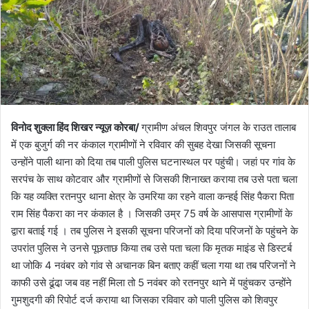
o
a
w
n
o
e
n
m
X
a
i
l
विनोद शुक्ला हिंद शिखर न्यूज़ कोरबा/
ग्रामीण अंचल शिवपुर जंगल के राउत तालाब
में एक बुजुर्ग की नर कंकाल ग्रामीणों ने रविवार की सुबह देखा जिसकी सूचना
उन्होंने पाली थाना को दिया तब पाली पुलिस घटनास्थल पर पहुंची। जहां पर गांव के
सरपंच के साथ कोटवार और ग्रामीणों से जिसकी शिनाख्त कराया तब उसे पता चला
कि यह व्यक्ति रतनपुर थाना क्षेत्र के उमरिया का रहने वाला कन्हई सिंह पैकरा पिता
राम सिंह पैकरा का नर कंकाल है । जिसकी उम्र 75 वर्ष के आसपास ग्रामीणों के
द्वारा बताई गई । तब पुलिस ने इसकी सूचना परिजनों को दिया परिजनों के पहुंचने के
उपरांत पुलिस ने उनसे पूछताछ किया तब उसे पता चला कि मृतक माइंड से डिस्टर्ब
था जोकि 4 नवंबर को गांव से अचानक बिन बताए कहीं चला गया था तब परिजनों ने
काफी उसे ढूंढा़ जब वह नहीं मिला तो 5 नवंबर को रतनपुर थाने में पहुंचकर उन्होंने
गुमशुदगी की रिपोर्ट दर्ज कराया था जिसका रविवार को पाली पुलिस को शिवपुर