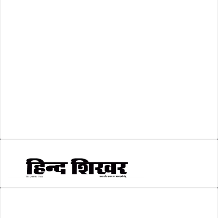
शासकीय
(105)
लोकसभा चुनाव 2024
(1)
व्यापार जगत
(5)
शिक्षा
(146)
श्री रामलला प्राण प्रतिष्ठा
(3)
सकारात्मक खबर
(2)
सम्पादकीय
(6)
स्वरोजगार
(6)
AMIT SHRIWASTAVA
(Editor)