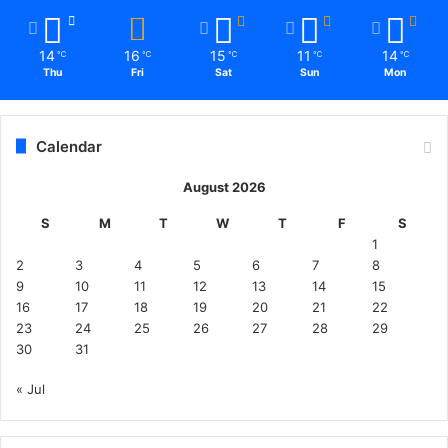
14
16
15
11
14
℃
℃
℃
℃
℃
Thu
Fri
Sat
Sun
Mon
Calendar
August 2026
S
M
T
W
T
F
S
1
2
3
4
5
6
7
8
9
10
11
12
13
14
15
16
17
18
19
20
21
22
23
24
25
26
27
28
29
30
31
« Jul