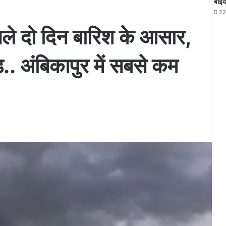
बोईद
22
अगले दो दिन बारिश के आसार,
ड.. अंबिकापुर में सबसे कम