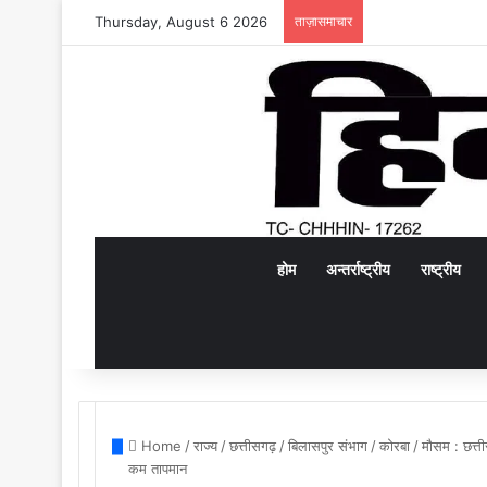
Thursday, August 6 2026
ताज़ासमाचार
होम
अन्तर्राष्ट्रीय
राष्ट्रीय
Home
/
राज्य
/
छत्तीसगढ़
/
बिलासपुर संभाग
/
कोरबा
/
मौसम : छत्ती
कम तापमान