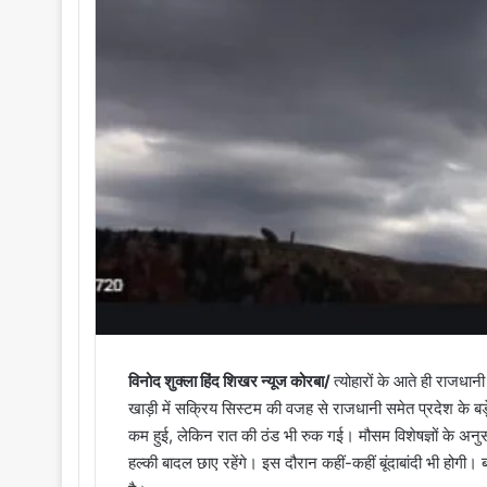
i
l
विनोद शुक्ला हिंद शिखर न्यूज कोरबा/
त्योहारों के आते ही राजधा
खाड़ी में सक्रिय सिस्टम की वजह से राजधानी समेत प्रदेश के बड
कम हुई, लेकिन रात की ठंड भी रुक गई। मौसम विशेषज्ञों के अन
हल्की बादल छाए रहेंगे। इस दौरान कहीं-कहीं बूंदाबांदी भी होगी। 