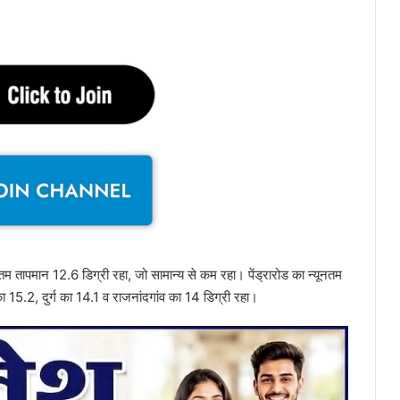
नतम तापमान 12.6 डिग्री रहा, जो सामान्य से कम रहा। पेंड्रारोड का न्यूनतम
5.2, दुर्ग का 14.1 व राजनांदगांव का 14 डिग्री रहा।