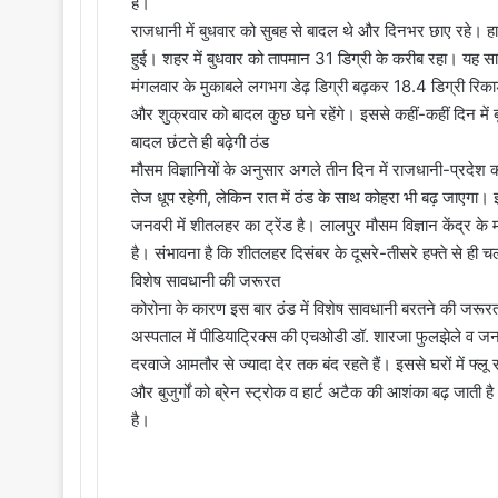
है।
राजधानी में बुधवार को सुबह से बादल थे और दिनभर छाए रहे। हा
हुई। शहर में बुधवार को तापमान 31 डिग्री के करीब रहा। यह साम
मंगलवार के मुकाबले लगभग डेढ़ डिग्री बढ़कर 18.4 डिग्री रिकार्ड 
और शुक्रवार को बादल कुछ घने रहेंगे। इससे कहीं-कहीं दिन में बू
बादल छंटते ही बढ़ेगी ठंड
मौसम विज्ञानियों के अनुसार अगले तीन दिन में राजधानी-प्रदेश 
तेज धूप रहेगी, लेकिन रात में ठंड के साथ कोहरा भी बढ़ जाएगा।
जनवरी में शीतलहर का ट्रेंड है। लालपुर मौसम विज्ञान केंद्र के 
है। संभावना है कि शीतलहर दिसंबर के दूसरे-तीसरे हफ्ते से ही 
विशेष सावधानी की जरूरत
कोरोना के कारण इस बार ठंड में विशेष सावधानी बरतने की जरूरत
अस्पताल में पीडियाट्रिक्स की एचओडी डॉ. शारजा फुलझेले व जनरल
दरवाजे आमतौर से ज्यादा देर तक बंद रहते हैं। इससे घरों में फ्ल
और बुजुर्गों को ब्रेन स्ट्रोक व हार्ट अटैक की आशंका बढ़ जाती 
है।