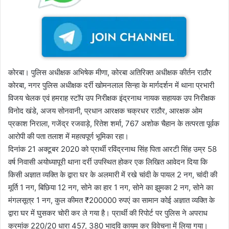
कोरबा। पुलिस अधीक्षक अभिषेक मीणा, कोरबा अतिरिक्त अधीक्षक कीर्तन राठौर
कोरबा, नगर पुलिस अधीक्षक दर्री खोमनलाल सिन्हा के मार्गदर्शन में थाना प्रभारी
विजय चेलक एवं हमराह स्टॉप उप निरीक्षक इंद्रनाथ नायक सहायक उप निरीक्षक
विनोद खंडे, अजय सोनवानी, प्रधान आरक्षक चक्रधर राठौर, आरक्षक ओम
प्रकाश निराला, गजेंद्र रजवाड़े, रितेश शर्मा, 767 अशोक चैहान के तत्परता पूर्वक
आरोपी की पता तलाश में महत्वपूर्ण भूमिका रहा।
दिनांक 21 अक्टूबर 2020 को प्रार्थी रविंद्रनाथ सिंह पिता आरटी सिंह उम्र 58
वर्ष निवासी अयोध्यापूरी थाना दर्री उपस्थित होकर एक लिखित आवेदन दिया कि
किसी अज्ञात व्यक्ति के द्वारा घर के अलमारी में रखे चांदी के पायल 2 नग, चांदी की
मूर्ति 1 नग, बिछिया 12 नग, सोने का हार 1 नग, सोने का झुमका 2 नग, सोने का
मंगलसूत्र 1 नग, कुल कीमत ₹200000 रुपएं का सामान कोई अज्ञात व्यक्ति के
द्वारा घर में घुसकर चोरी कर ले गया है। प्रार्थी की रिपोर्ट पर पुलिस ने अपराध
क्रमांक 220/20 धारा 457, 380 भादवि कायम कर विवेचना में लिया गया।