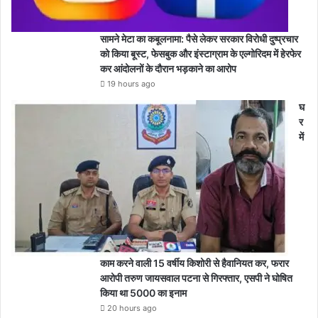
सामने मेटा का कबूलनामा: पैसे लेकर सरकार विरोधी दुष्प्रचार
को किया बूस्ट, फेसबुक और इंस्टाग्राम के एल्गोरिदम में हेरफेर
कर आंदोलनों के दौरान भड़काने का आरोप
19 hours ago
घ
र
में
काम करने वाली 15 वर्षीय किशोरी से हैवानियत कर, फरार
आरोपी तरुण जायसवाल पटना से गिरफ्तार, एसपी ने घोषित
किया था 5000 का इनाम
20 hours ago