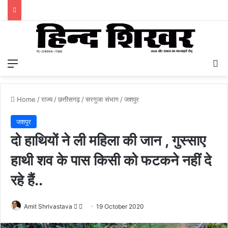
Menu
S
Home
/
राज्य
/
छत्तीसगढ़
/
सरगुजा संभाग
/
जशपुर
जशपुर
दो हाथियों ने ली महिला की जान , गुस्साए
हाथी शव के पास किसी को फटकने नहीं दे
रहे हैं..
Amit Shrivastava
F
S
19 October 2020
o
e