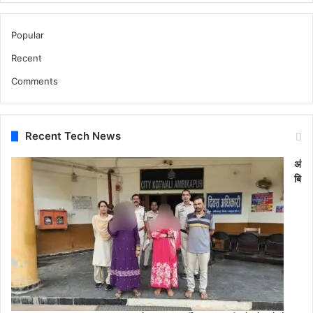
Popular
Recent
Comments
Recent Tech News
अं
बि