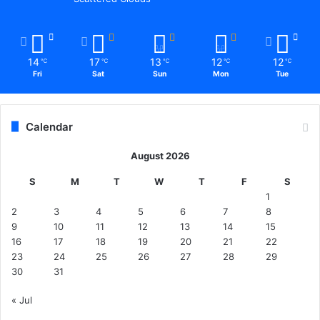
14
17
13
12
12
℃
℃
℃
℃
℃
Fri
Sat
Sun
Mon
Tue
Calendar
August 2026
S
M
T
W
T
F
S
1
2
3
4
5
6
7
8
9
10
11
12
13
14
15
16
17
18
19
20
21
22
23
24
25
26
27
28
29
30
31
« Jul