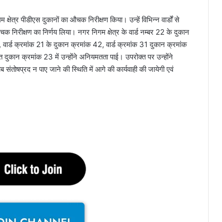
ेत्र पीडीएस दुकानों का औचक निरीक्षण किया। उन्हें विभिन्न वार्डों से
चक निरीक्षण का निर्णय लिया। नगर निगम क्षेत्र के वार्ड नम्बर 22 के दुकान
, वार्ड क्रमांक 21 के दुकान क्रमांक 42, वार्ड क्रमांक 31 दुकान क्रमांक
 दुकान क्रमांक 23 में उन्होंने अनियमतता पाई। उपरोक्त पर उन्होंने
तोषप्रद न पाए जाने की स्थिति में आगे की कार्यवाही की जायेगी एवं