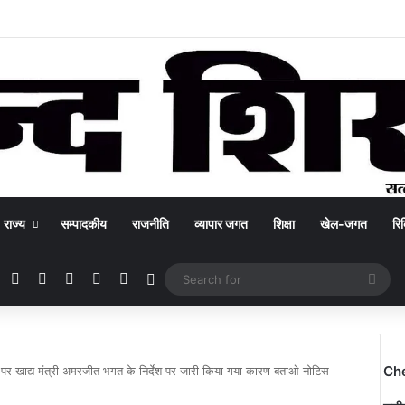
राज्य
सम्पादकीय
राजनीति
व्यापार जगत
शिक्षा
खेल-जगत
रिक
Facebook
X
YouTube
Instagram
WhatsApp
Switch skin
Sea
for
Ch
ने पर खाद्य मंत्री अमरजीत भगत के निर्देश पर जारी किया गया कारण बताओ नोटिस