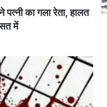
अम्
पनी
े पत्नी का गला रेता, हालत
5 
सत में