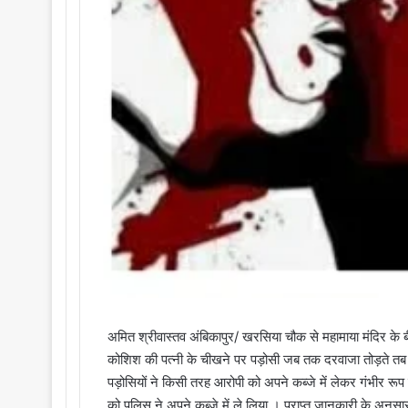
अमित श्रीवास्तव अंबिकापुर/ खरसिया चौक से महामाया मंदिर के ब
कोशिश की पत्नी के चीखने पर पड़ोसी जब तक दरवाजा तोड़ते तब तक
पड़ोसियों ने किसी तरह आरोपी को अपने कब्जे में लेकर गंभीर र
को पुलिस ने अपने कब्जे में ले लिया । प्राप्त जानकारी के अनुस