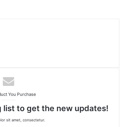
duct You Purchase
 list to get the new updates!
or sit amet, consectetur.