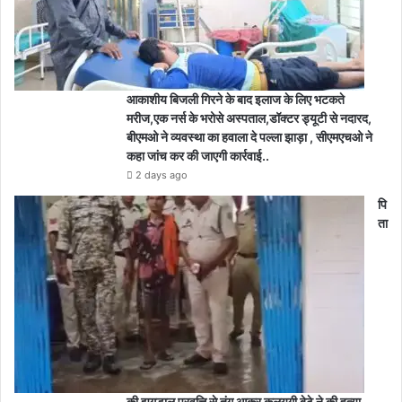
आकाशीय बिजली गिरने के बाद इलाज के लिए भटकते
मरीज,एक नर्स के भरोसे अस्पताल,डॉक्टर ड्यूटी से नदारद,
बीएमओ ने व्यवस्था का हवाला दे पल्ला झाड़ा , सीएमएचओ ने
कहा जांच कर की जाएगी कार्रवाई..
2 days ago
पि
ता
की झगड़ालू प्रवृत्ति से तंग आकर कलयुगी बेटे ने की हत्या,