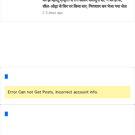
सील-लोढ़ा से सिर पर किया वार; गिरफ्तार कर भेजा गया जेल
3 days ago
Follow us
Error Can not Get Posts, Incorrect account info.
Categories
Business
(1)