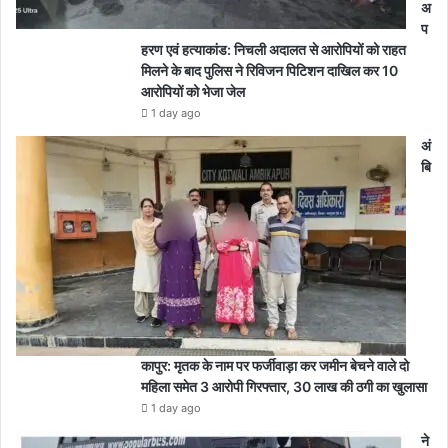
अ
प
हरण एवं हत्याकांड: निचली अदालत से आरोपियों को राहत
मिलने के बाद पुलिस ने रिविजन पिटिशन दाखिल कर 10
आरोपियों को भेजा जेल
1 day ago
अं
बि
कापुर: मृतक के नाम पर फर्जीवाड़ा कर जमीन बेचने वाले दो
महिला समेत 3 आरोपी गिरफ्तार, 30 लाख की ठगी का खुलासा
1 day ago
ने