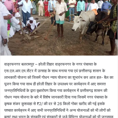
w
n
o
e
n
m
X
a
i
l
वाड्रफनगर बलरामपुर – हरेली तिहार वाड्रफनगर के नगर पंचायत के
एस.एल.आर.एम.सेंटर में उत्साह के साथ मनाया गया एवं छत्तीसगढ़ शासन के
लाभकारी योजना को जिसमें गोधन न्याय योजना का शुभारंभ कर आज हल- बैल का
पूजन किया गया साथ ही हरेली तिहार के उपलक्ष्य पर कार्यक्रम में आए समस्त
जनप्रतिनिधियों के द्वारा वृक्षारोपण किया गया कार्यक्रम में छत्तीसगढ़ शासन की
गोधन न्याय योजना के बारे में विशेष जानकारी दिया गया जिसमें नगर पंचायत के
कृषक शंकर कुशवाहा से ₹2/ की दर से 26 किलो गोबर खरीद की गई इसके
पश्चात कार्यक्रम में आए सभी जनप्रतिनिधियों ने अन्य योजनाओं को भी लोगों को
बताएं तथा भारत के संस्कृति एवं संस्कारों से जुड़े विभिन्न योजनाओं को भी जनसमूह