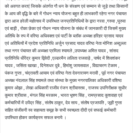
को अवगत कराएं जिसके अंतर्गत गौ धन के संरक्षण एवं सम्मान से जुड़े तथा किसानों
के आय की वृद्धि के बारे में गोधन न्याय योजना बहुत ही लाभकारी रहेगा नगर पंचायत
द्वारा आज हरेली महोत्सव में उपस्थित जनप्रतिनिधियों के द्वारा नरवा ,गरुवा ,घुरुवा
एवं बाड़ी , रोका छेका एवं गोधन न्याय योजना के संबंध में जानकारी दी जिसमें मुख्य
अतिथि के रुप में वरिष्ठ अधिवक्ता एवं पार्टी के ब्लॉक अध्यक्ष हरिहर प्रसाद यादव
एवं अतिथियों में प्रदेश प्रतिनिधि अर्जुन प्रसाद यादव वरिष्ठ नेता मोनिश अब्दुल्ला
तथा नगर पंचायत की अध्यक्षा प्रमिला श्यामले ,उपाध्यक्ष अमित यादव , सांसद
प्रतिनिधि धीरेंद्र कुमार द्विवेदी ,एल्डरमैन ललिता राजवाड़े , पार्षद में शिवशंकर
यादव , जसिंता खाखा , दिनेशधर दुबे , हिमांशु जायसवाल , विद्याचरण टेकाम ,
पंकज गुप्ता , चंद्रावती आयाम एवं वरिष्ठ नेता देवनारायण मरावी , पूर्व नगर पंचायत
अध्यक्ष नंदलाल सिंह श्यामले तथा संस्था के मुख्य नगरपालिका अधिकारी वशिष्ठ
कुमार ओझा , लेखा अधिकारी राजीव रंजन श्रीवास्तव , राजस्व उपनिरीक्षक सुधीर
कुमार श्रीवास , मंगल सिंह मरकाम , भारत भूषण सिंह , रामप्रसाद कुशवाहा एवं
कर्मचारियों में उपेंद्र सिंह , संतोष ठाकुर, देव साय , संतोष प्रजापति , जूही गुप्ता
सहित संजीवनी स्व सहायता समूह के सभी स्वच्छता दीदी एवं सफाई कर्मचारी
उपस्थित होकर कार्यक्रम सफल बनाये ।