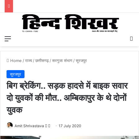
Menu
S
Home
/
राज्य
/
छत्तीसगढ़
/
सरगुजा संभाग
/
सूरजपुर
सूरजपुर
बिग ब्रेकिंग.. सड़क हादसे में बाइक सवार
दो युवकों की मौत.. अम्बिकापुर के थे दोनों
युवक
Amit Shrivastava
F
S
17 July 2020
o
e