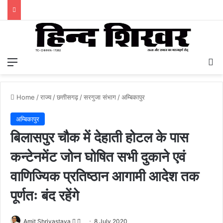
Menu
S
Home
/
राज्य
/
छत्तीसगढ़
/
सरगुजा संभाग
/
अम्बिकापुर
अम्बिकापुर
बिलासपुर चौक में देहाती होटल के पास
कन्टेनमेंट जोन घोषित सभी दुकाने एवं
वाणिज्यिक प्रतिष्ठान आगामी आदेश तक
पूर्णतः बंद रहेंगे
Amit Shrivastava
F
S
8 July 2020