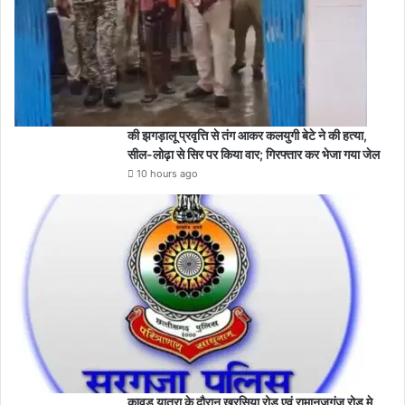
की झगड़ालू प्रवृत्ति से तंग आकर कलयुगी बेटे ने की हत्या,
सील-लोढ़ा से सिर पर किया वार; गिरफ्तार कर भेजा गया जेल
10 hours ago
कावड़ यात्रा के दौरान खरसिया रोड एवं रामानुजगंज रोड मे