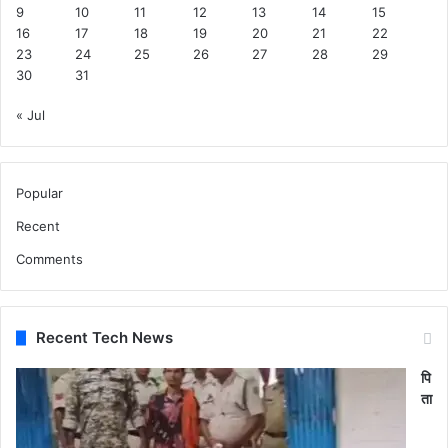
9
10
11
12
13
14
15
16
17
18
19
20
21
22
23
24
25
26
27
28
29
30
31
« Jul
Popular
Recent
Comments
Recent Tech News
पि
ता