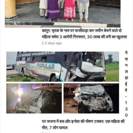
कापुर: मृतक के नाम पर फर्जीवाड़ा कर जमीन बेचने वाले दो
महिला समेत 3 आरोपी गिरफ्तार, 30 लाख की ठगी का खुलासा
2 days ago
ने
श
न
ल
हा
ई
वे
-
1
3
0
पर जजगा में बस और इनोवा की भीषण टक्कर: एक महिला की
मौत, 7 लोग घायल