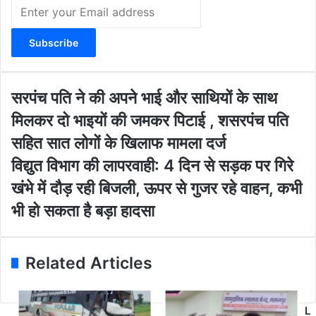
E
n
t
e
r
y
o
स
सरपंच पति ने की अपने भाई और साथियों के साथ
u
र
मिलकर दो भाइयों की जमकर पिटाई , शसरपंच पति
r
पं
E
च
सहित सात लोगों के खिलाफ मामला दर्ज
m
प
वि
विद्युत विभाग की लापरवाही: 4 दिन से सड़क पर गिरे
a
ति
द्यु
i
ने
खंभे में दौड़ रही बिजली, ऊपर से गुजर रहे वाहन, कभी
त
l
की
वि
भी हो सकता है बड़ा हादसा
a
अ
भा
d
प
ग
d
ने
की
r
भा
Related Articles
ला
e
ई
प
s
औ
र
s
र
वा
L
सा