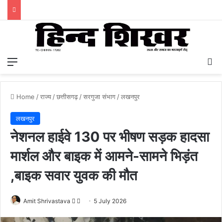
Menu
S
Home
/
राज्य
/
छत्तीसगढ़
/
सरगुजा संभाग
/
लखनपुर
लखनपुर
नेशनल हाईवे 130 पर भीषण सड़क हादसा
मार्शल और बाइक में आमने-सामने भिड़ंत
,बाइक सवार युवक की मौत
Amit Shrivastava
F
S
5 July 2026
o
e