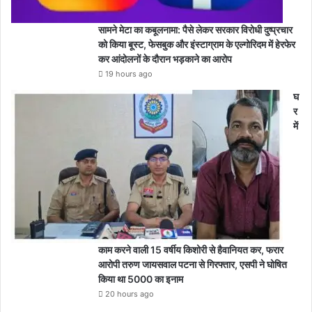
सामने मेटा का कबूलनामा: पैसे लेकर सरकार विरोधी दुष्प्रचार
को किया बूस्ट, फेसबुक और इंस्टाग्राम के एल्गोरिदम में हेरफेर
कर आंदोलनों के दौरान भड़काने का आरोप
19 hours ago
घ
र
में
काम करने वाली 15 वर्षीय किशोरी से हैवानियत कर, फरार
आरोपी तरुण जायसवाल पटना से गिरफ्तार, एसपी ने घोषित
किया था 5000 का इनाम
20 hours ago