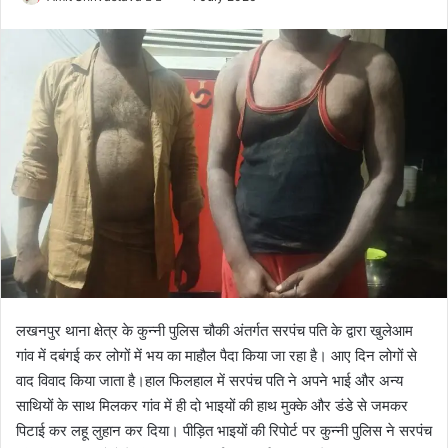
o
e
l
n
l
d
o
a
w
n
o
e
n
m
X
a
i
l
लखनपुर थाना क्षेत्र के कुन्नी पुलिस चौकी अंतर्गत सरपंच पति के द्वारा खुलेआम
गांव में दबंगई कर लोगों में भय का माहौल पैदा किया जा रहा है। आए दिन लोगों से
वाद विवाद किया जाता है।हाल फिलहाल में सरपंच पति ने अपने भाई और अन्य
साथियों के साथ मिलकर गांव में ही दो भाइयों की हाथ मुक्के और डंडे से जमकर
पिटाई कर लहू लुहान कर दिया। पीड़ित भाइयों की रिपोर्ट पर कुन्नी पुलिस ने सरपंच