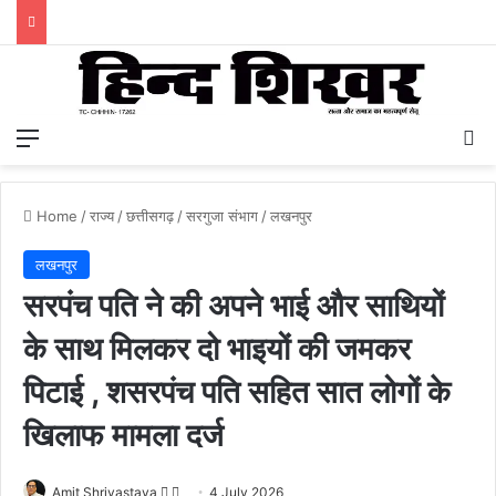
Menu
S
Home
/
राज्य
/
छत्तीसगढ़
/
सरगुजा संभाग
/
लखनपुर
लखनपुर
सरपंच पति ने की अपने भाई और साथियों
के साथ मिलकर दो भाइयों की जमकर
पिटाई , शसरपंच पति सहित सात लोगों के
खिलाफ मामला दर्ज
Amit Shrivastava
F
S
4 July 2026