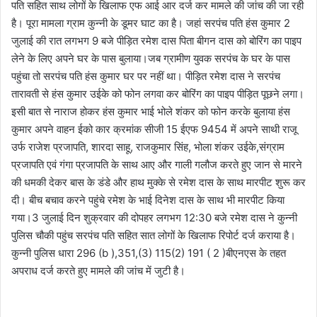
पति सहित साथ लोगों के खिलाफ एफ आई आर दर्ज कर मामले की जांच की जा रही
है। पूरा मामला ग्राम कुन्नी के डूमर घाट का है। जहां सरपंच पति हंस कुमार 2
जुलाई की रात लगभग 9 बजे पीड़ित रमेश दास पिता बीगन दास को बोरिंग का पाइप
लेने के लिए अपने घर के पास बुलाया।जब ग्रामीण युवक सरपंच के घर के पास
पहुंचा तो सरपंच पति हंस कुमार घर पर नहीं था। पीड़ित रमेश दास ने सरपंच
तारावती से हंस कुमार उईके को फोन लगवा कर बोरिंग का पाइप पीड़ित पूछने लगा।
इसी बात से नाराज होकर हंस कुमार भाई भोले शंकर को फोन करके बुलाया हंस
कुमार अपने वाहन ईको कार क्रमांक सीजी 15 ईएफ 9454 में अपने साथी राजू
उर्फ राजेश प्रजापति, शारदा साहू, राजकुमार सिंह, भोला शंकर उईके,संग्राम
प्रजापति एवं गंगा प्रजापति के साथ आए और गाली गलौज करते हुए जान से मारने
की धमकी देकर बास के डंडे और हाथ मुक्के से रमेश दास के साथ मारपीट शुरू कर
दी। बीच बचाव करने पहुंचे रमेश के भाई दिनेश दास के साथ भी मारपीट किया
गया।3 जुलाई दिन शुक्रवार की दोपहर लगभग 12:30 बजे रमेश दास ने कुन्नी
पुलिस चौकी पहुंच सरपंच पति सहित सात लोगों के खिलाफ रिपोर्ट दर्ज कराया है।
कुन्नी पुलिस धारा 296 (b ),351,(3) 115(2) 191 ( 2 )बीएनएस के तहत
अपराध दर्ज करते हुए मामले की जांच में जुटी है।