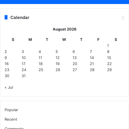
Calendar
August 2026
S
M
T
W
T
F
S
1
2
3
4
5
6
7
8
9
10
11
12
13
14
15
16
17
18
19
20
21
22
23
24
25
26
27
28
29
30
31
« Jul
Popular
Recent
Comments