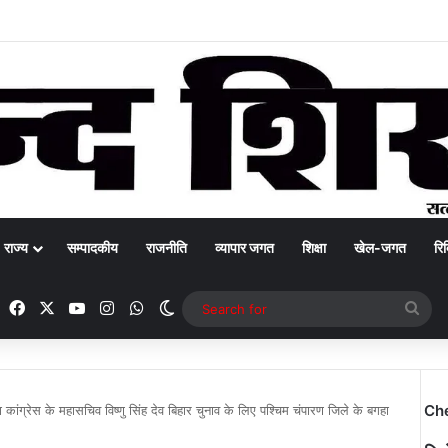
राज्य
सम्पादकीय
राजनीति
व्यापार जगत
शिक्षा
खेल-जगत
रिक
Facebook
X
YouTube
Instagram
WhatsApp
Switch skin
Sea
for
Ch
वा कांग्रेस के महासचिव विष्णु सिंह देव बिहार चुनाव के लिए पश्चिम चंपारण जिले के बगहा