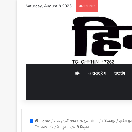
Saturday, August 8 2026
ताज़ासमाचार
होम
अन्तर्राष्ट्रीय
राष्ट्रीय
Home
/
राज्य
/
छत्तीसगढ़
/
सरगुजा संभाग
/
अम्बिकापुर
/
प्रदेश यु
विधानसभा क्षेत्र के चुनाव प्रभारी नियुक्त