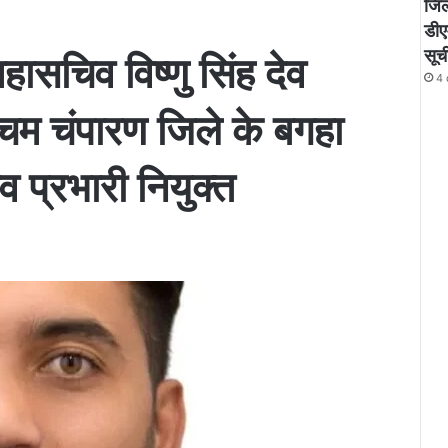
जिले
डीए
सूच
महासचिव विष्णु सिंह देव
4 
चिम चंपारण जिले के बगहा
ाव प्रभारी नियुक्त