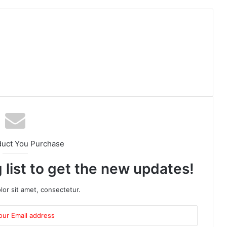
duct You Purchase
 list to get the new updates!
or sit amet, consectetur.