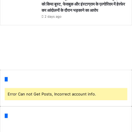
को किया बूस्ट, फेसबुक और इंस्टाग्राम के एल्गोरिदम में हेरफेर
कर आंदोलनों के दौरान भड़काने का आरोप
2 days ago
Follow us
Error Can not Get Posts, Incorrect account info.
Categories
Business
(1)