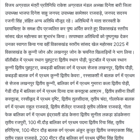
विजय अग्रवाल मंत्री प्रतिनिधि राकेश अग्रवाल मंडल अध्यक्ष दिनेश बारी जिला
उपाध्यक्ष भाजपा दिनेश साहू जनपद उपाध्यक्ष कामेश्वर राजवाड़े, जनपद सदस्य
रजनी सिंह ,संहित अन्य अतिथि मौजूद रहे। अतिथियों ने माता सरस्वती के
छायाचित्र के समक्ष दीप प्रज्वलित कर पुष्प अर्पित करते हुए विकासखंड स्तरीय
सांसद खेल महोत्सव का शुभारंभ किया। तत्पश्चात अतिथियों को पुष्पगुच्छ देकर
उनका स्वागत किया गया वहीं विकासखंड स्तरीय सांसद खेल महोत्सव 2025 में
विकासखंड के कुन्नी जोन और लखनपुर जोन के चयनित खिलाड़ियों ने भाग लिया।
वॉलीबॉल में प्रथम स्थान पुहपुटरा द्वितीय स्थान पोड़ी, फुटबॉल में प्रथम स्थान
कुन्नी द्वितीय पुहपुटरा, कबड्डी बालिका वर्ग में प्रथम सेजस लखनपुर, द्वितीय पौड़ी,
कबड्डी बालक वर्ग में प्रथम कुन्नी द्वितीय केवरा , रस्साकशी में बालक वर्ग में प्रथम
से सेजस लखनपुर द्वितीय कुन्नी, बालिका वर्ग में प्रथम गुमग़रा कला द्वितीय पोड़ी,
गेडी दौड़ में बालिका वर्ग में प्रथम दिव्या दास कस्तूरबा आश्रम , द्वितीय हसीना तिर्की
कस्तूरबा, रस्सीकूद में प्रथम दृष्टि, द्वितीय तुलसीदास, तृतीय चंदा, गोलाफेक बालक
वर्ग में प्रथम राहुल राजवाड़े, द्वितीय शैलेंद्र राजवाड़े तृतीय लोकेश राजवाड़े, गोला
फेक बालिका वर्ग में प्रथम इंद्रावती डांड केसरा द्वितीय सुनीता लकड़ा डांडकेसरा
तृतीय रजपुरी, 100 मी.दौड़ बालिका वर्ग प्रथम पदमा द्वितीय रिया सिंह, तृतीय
हरिप्रिया, 100 मीटर दौड़ बालक वर्ग प्रथम अंकुर कुजूर द्वितीय जयप्रकाश सिंह,
तृतीय राहुल राजवाड़े, 200 मीटर दौड़ बालिका वर्ग प्रथम पूर्णिमा सिंह द्वितीय