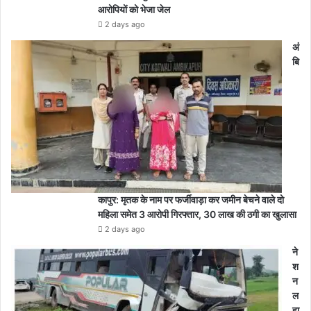
आरोपियों को भेजा जेल
2 days ago
अं
बि
कापुर: मृतक के नाम पर फर्जीवाड़ा कर जमीन बेचने वाले दो
महिला समेत 3 आरोपी गिरफ्तार, 30 लाख की ठगी का खुलासा
2 days ago
ने
श
न
ल
हा