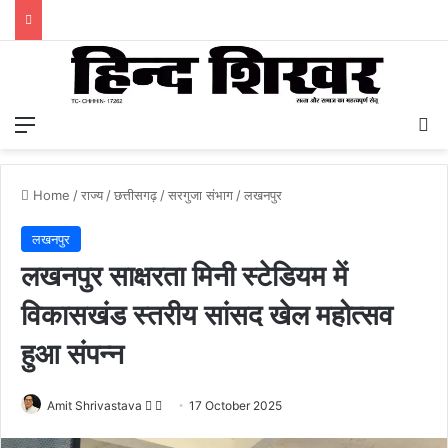
Menu
S
Home
/
राज्य
/
छत्तीसगढ़
/
सरगुजा संभाग
/
लखनपुर
लखनपुर
लखनपुर साक्षरता मिनी स्टेडियम में
विकासखंड स्तरीय सांसद खेल महोत्सव
हुआ संपन्न
Amit Shrivastava
F
S
17 October 2025
o
e