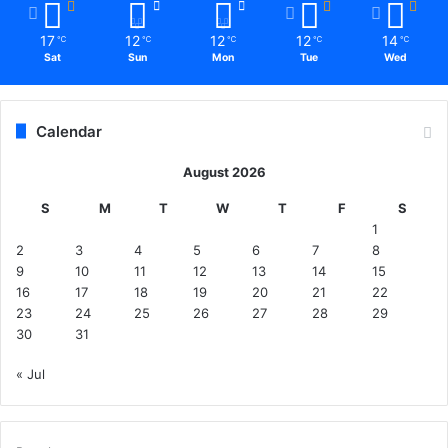
17
12
12
12
14
℃
℃
℃
℃
℃
Sat
Sun
Mon
Tue
Wed
Calendar
August 2026
S
M
T
W
T
F
S
1
2
3
4
5
6
7
8
9
10
11
12
13
14
15
16
17
18
19
20
21
22
23
24
25
26
27
28
29
30
31
« Jul