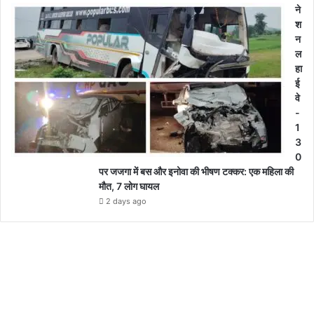
ने
श
न
ल
हा
ई
वे
-
1
3
0
पर जजगा में बस और इनोवा की भीषण टक्कर: एक महिला की
मौत, 7 लोग घायल
2 days ago