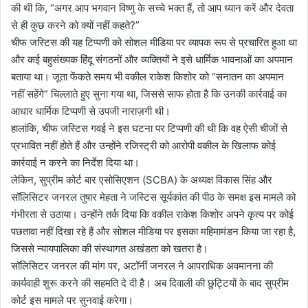
की थी कि, “अगर आप भगवान विष्णु के सच्चे भक्त हैं, तो आप ध्यान करें और देवता
से ही कुछ करने को क्यों नहीं कहते?”
चीफ जस्टिस की यह टिप्पणी को सोशल मीडिया पर व्यापक रूप से प्रचारित हुआ था
और कई बहुसंख्यक हिंदू संगठनों और व्यक्तियों ने इसे धार्मिक भावनाओं का अपमान
बताया था। जूता फेंकते समय भी वकील राकेश किशोर को “सनातन का अपमान
नहीं सहेंगे” चिल्लाते हुए सुना गया था, जिससे साफ होता है कि उनकी कार्रवाई का
आधार धार्मिक टिप्पणी से उपजी नाराज़गी थी।
हालांकि, चीफ जस्टिस गवई ने इस घटना पर टिप्पणी की थी कि वह ऐसी चीजों से
प्रभावित नहीं होते हैं और उन्होंने रजिस्ट्री को आरोपी वकील के खिलाफ कोई
कार्रवाई न करने का निर्देश दिया था।
लेकिन, सुप्रीम कोर्ट बार एसोसिएशन (SCBA) के अध्यक्ष विकास सिंह और
सॉलिसिटर जनरल तुषार मेहता ने जस्टिस सूर्यकांत की पीठ के समक्ष इस मामले को
गंभीरता से उठाया। उन्होंने तर्क दिया कि वकील राकेश किशोर अपने कृत्य पर कोई
पछतावा नहीं दिखा रहे हैं और सोशल मीडिया पर इसका महिमामंडन किया जा रहा है,
जिससे न्यायपालिका की संस्थागत अखंडता को खतरा है।
सॉलिसिटर जनरल की मांग पर, अटॉर्नी जनरल ने आपराधिक अवमानना की
कार्यवाही शुरू करने की सहमति दे दी है। अब दिवाली की छुट्टियों के बाद सुप्रीम
कोर्ट इस मामले पर सुनवाई करेगा।