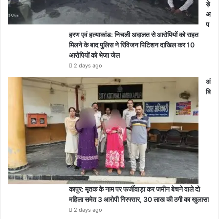
ड़े
अ
प
हरण एवं हत्याकांड: निचली अदालत से आरोपियों को राहत
मिलने के बाद पुलिस ने रिविजन पिटिशन दाखिल कर 10
आरोपियों को भेजा जेल
2 days ago
अं
बि
कापुर: मृतक के नाम पर फर्जीवाड़ा कर जमीन बेचने वाले दो
महिला समेत 3 आरोपी गिरफ्तार, 30 लाख की ठगी का खुलासा
2 days ago