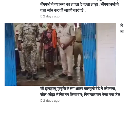
बीएमओ ने व्यवस्था का हवाला दे पल्ला झाड़ा , सीएमएचओ ने
कहा जांच कर की जाएगी कार्रवाई..
2 days ago
पि
ता
की झगड़ालू प्रवृत्ति से तंग आकर कलयुगी बेटे ने की हत्या,
सील-लोढ़ा से सिर पर किया वार; गिरफ्तार कर भेजा गया जेल
2 days ago