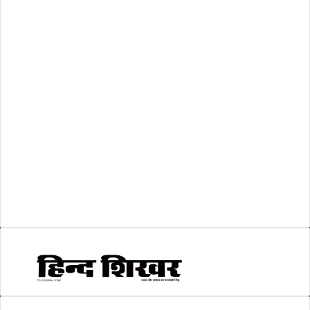
रिक्तियां
(110)
अशासकीय
(2)
शासकीय
(105)
लोकसभा चुनाव 2024
(1)
व्यापार जगत
(5)
शिक्षा
(146)
श्री रामलला प्राण प्रतिष्ठा
(3)
सकारात्मक खबर
(2)
सम्पादकीय
(6)
स्वरोजगार
(6)