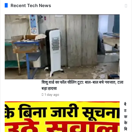
Recent Tech News
शिशु वार्ड का फॉल सीलिंग टूटा: बाल-बाल बचे नवजात, टला
बड़ा हादसा
1 day ago
बै
ठ
क
के
बि