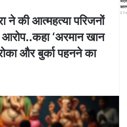
वीएस
कारण 
7 
रा ने की आत्महत्या परिजनों
ा आरोप..कहा ‘अरमान खान
े रोका और बुर्का पहनने का