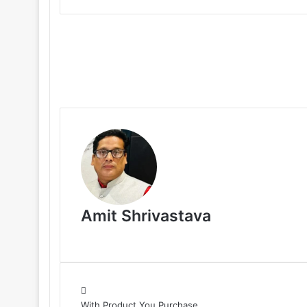
Amit Shrivastava
With Product You Purchase