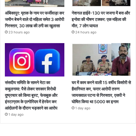
अंबिकापुर: मृतक के नाम पर फर्जीवाड़ा कर
नेशनल हाईवे-130 पर जजगा में बस और
जमीन बेचने वाले दो महिला समेत 3 आरोपी
इनोवा की भीषण टक्कर: एक महिला की
गिरफ्तार, 30 लाख की ठगी का खुलासा
मौत, 7 लोग घायल
23 hours ago
24 hours ago
संसदीय समिति के सामने मेटा का
घर में काम करने वाली 15 वर्षीय किशोरी से
कबूलनामा: पैसे लेकर सरकार विरोधी
हैवानियत कर, फरार आरोपी तरुण
दुष्प्रचार को किया बूस्ट, फेसबुक और
जायसवाल पटना से गिरफ्तार, एसपी ने
इंस्टाग्राम के एल्गोरिदम में हेरफेर कर
घोषित किया था 5000 का इनाम
आंदोलनों के दौरान भड़काने का आरोप
1 day ago
1 day ago