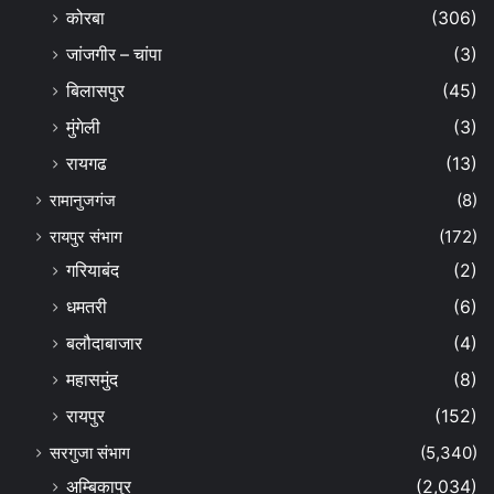
कोरबा
(306)
जांजगीर – चांपा
(3)
बिलासपुर
(45)
मुंगेली
(3)
रायगढ
(13)
रामानुजगंज
(8)
रायपुर संभाग
(172)
गरियाबंद
(2)
धमतरी
(6)
बलौदाबाजार
(4)
महासमुंद
(8)
रायपुर
(152)
सरगुजा संभाग
(5,340)
अम्बिकापुर
(2,034)