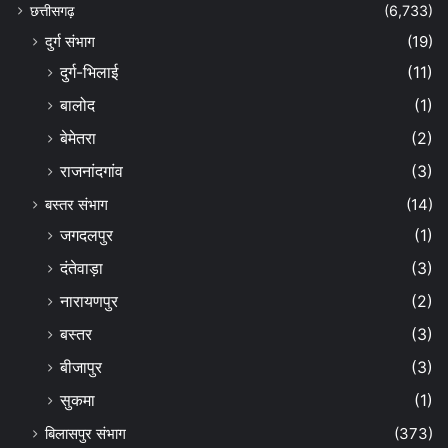
छत्तीसगढ़
(6,733)
दुर्ग संभाग
(19)
दुर्ग-भिलाई
(11)
बालोद
(1)
बेमेतरा
(2)
राजनांदगांव
(3)
बस्तर संभाग
(14)
जगदलपुर
(1)
दंतेवाड़ा
(3)
नारायणपुर
(2)
बस्तर
(3)
बीजापुर
(3)
सुकमा
(1)
बिलासपुर संभाग
(373)