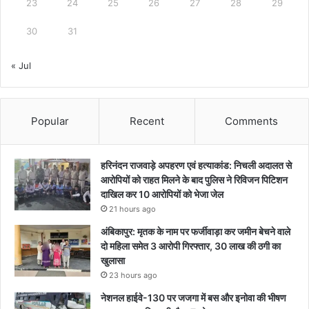
23
24
25
26
27
28
29
30
31
« Jul
Popular
Recent
Comments
हरिनंदन राजवाड़े अपहरण एवं हत्याकांड: निचली अदालत से
आरोपियों को राहत मिलने के बाद पुलिस ने रिविजन पिटिशन
दाखिल कर 10 आरोपियों को भेजा जेल
21 hours ago
अंबिकापुर: मृतक के नाम पर फर्जीवाड़ा कर जमीन बेचने वाले
दो महिला समेत 3 आरोपी गिरफ्तार, 30 लाख की ठगी का
खुलासा
23 hours ago
नेशनल हाईवे-130 पर जजगा में बस और इनोवा की भीषण