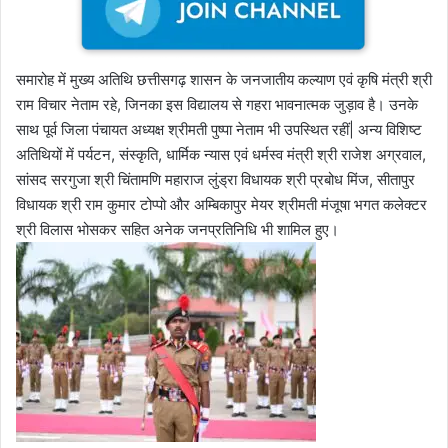
समारोह में मुख्य अतिथि छत्तीसगढ़ शासन के जनजातीय कल्याण एवं कृषि मंत्री श्री
राम विचार नेताम रहे, जिनका इस विद्यालय से गहरा भावनात्मक जुड़ाव है। उनके
साथ पूर्व जिला पंचायत अध्यक्ष श्रीमती पुष्पा नेताम भी उपस्थित रहीं| अन्य विशिष्ट
अतिथियों में पर्यटन, संस्कृति, धार्मिक न्यास एवं धर्मस्व मंत्री श्री राजेश अग्रवाल,
सांसद सरगुजा श्री चिंतामणि महाराज लुंड्रा विधायक श्री प्रबोध मिंज, सीतापुर
विधायक श्री राम कुमार टोप्पो और अम्बिकापुर मेयर श्रीमती मंजूषा भगत कलेक्टर
श्री विलास भोसकर सहित अनेक जनप्रतिनिधि भी शामिल हुए।