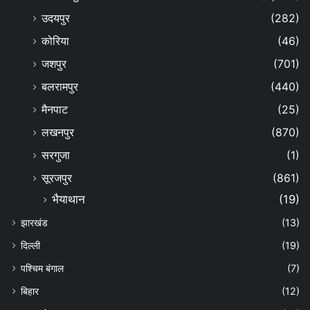
उदयपुर
(282)
कोरिया
(46)
जशपुर
(701)
बलरामपुर
(440)
मैनपाट
(25)
लखनपुर
(870)
सरगुजा
(1)
सूरजपुर
(861)
भैयाथान
(19)
झारखंड
(13)
दिल्ली
(19)
पश्चिम बंगाल
(7)
बिहार
(12)