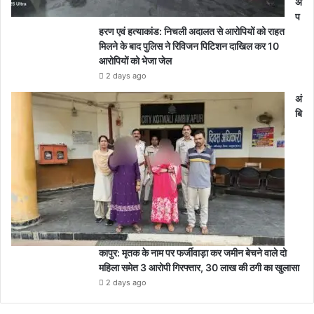
अ
प
हरण एवं हत्याकांड: निचली अदालत से आरोपियों को राहत
मिलने के बाद पुलिस ने रिविजन पिटिशन दाखिल कर 10
आरोपियों को भेजा जेल
2 days ago
अं
बि
कापुर: मृतक के नाम पर फर्जीवाड़ा कर जमीन बेचने वाले दो
महिला समेत 3 आरोपी गिरफ्तार, 30 लाख की ठगी का खुलासा
2 days ago