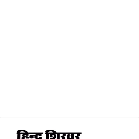
राष्ट्रीय
(474)
रिक्तियां
(110)
अशासकीय
(2)
शासकीय
(105)
लोकसभा चुनाव 2024
(1)
व्यापार जगत
(5)
शिक्षा
(146)
श्री रामलला प्राण प्रतिष्ठा
(3)
सकारात्मक खबर
(2)
सम्पादकीय
(6)
स्वरोजगार
(6)