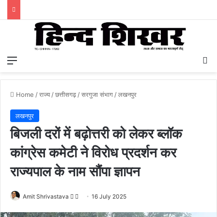
Menu
S
Home
/
राज्य
/
छत्तीसगढ़
/
सरगुजा संभाग
/
लखनपुर
लखनपुर
बिजली दरों में बढ़ोत्तरी को लेकर ब्लॉक
कांग्रेस कमेटी ने विरोध प्रदर्शन कर
राज्यपाल के नाम सौंपा ज्ञापन
Amit Shrivastava
F
S
16 July 2025
o
e