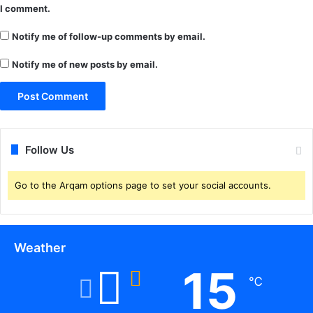
I comment.
Notify me of follow-up comments by email.
Notify me of new posts by email.
Follow Us
Go to the Arqam options page to set your social accounts.
Weather
15
℃