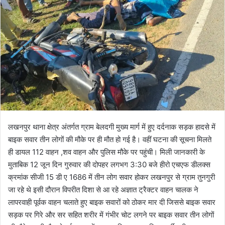
o
a
w
n
o
e
n
m
X
a
i
l
लखनपुर थाना क्षेत्र अंतर्गत ग्राम बेलदगी मुख्य मार्ग में हुए दर्दनाक सड़क हादसे में
बाइक सवार तीन लोगों की मौके पर ही मौत हो गई है। वहीं घटना की सूचना मिलते
ही डायल 112 वाहन ,शव वाहन और पुलिस मौके पर पहुंची। मिली जानकारी के
मुताबिक 12 जून दिन गुरुवार की दोपहर लगभग 3:30 बजे हीरो एचएफ डीलक्स
क्रमांक सीजी 15 डी ए 1686 में तीन लोग सवार होकर लखनपुर से ग्राम तुनगुरी
जा रहे थे इसी दौरान विपरीत दिशा से आ रहे अज्ञात ट्रैक्टर वाहन चालक ने
लापरवाही पूर्वक वाहन चलाते हुए बाइक सवारों को ठोकर मार दी जिससे बाइक सवार
सड़क पर गिरे और सर सहित शरीर में गंभीर चोट लगने पर बाइक सवार तीन लोगों