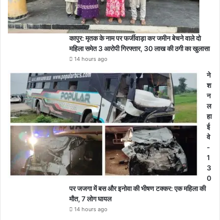
कापुर: मृतक के नाम पर फर्जीवाड़ा कर जमीन बेचने वाले दो
महिला समेत 3 आरोपी गिरफ्तार, 30 लाख की ठगी का खुलासा
14 hours ago
ने
श
न
ल
हा
ई
वे
-
1
3
0
पर जजगा में बस और इनोवा की भीषण टक्कर: एक महिला की
मौत, 7 लोग घायल
14 hours ago