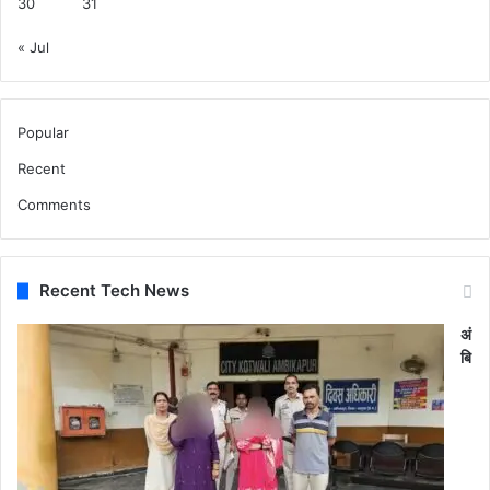
30
31
« Jul
Popular
Recent
Comments
Recent Tech News
अं
बि