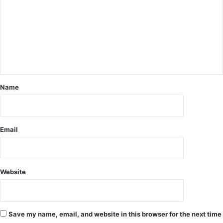
मौ
त
,
डी
ए
न
ए
टे
स्ट
Name
से
हो
गी
प
Email
ह
चा
न
Website
Save my name, email, and website in this browser for the next time