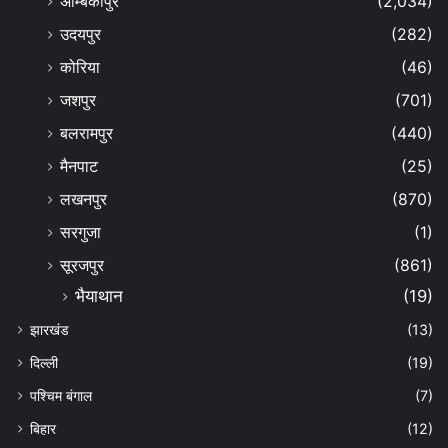
अम्बिकापुर
(2,034)
उदयपुर
(282)
कोरिया
(46)
जशपुर
(701)
बलरामपुर
(440)
मैनपाट
(25)
लखनपुर
(870)
सरगुजा
(1)
सूरजपुर
(861)
भैयाथान
(19)
झारखंड
(13)
दिल्ली
(19)
पश्चिम बंगाल
(7)
बिहार
(12)