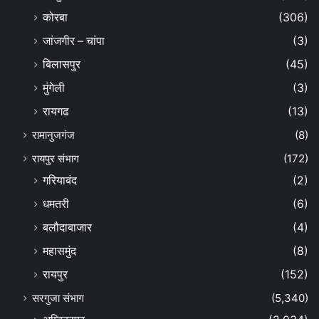
कोरबा
(306)
जांजगीर – चांपा
(3)
बिलासपुर
(45)
मुंगेली
(3)
रायगढ
(13)
रामानुजगंज
(8)
रायपुर संभाग
(172)
गरियाबंद
(2)
धमतरी
(6)
बलौदाबाजार
(4)
महासमुंद
(8)
रायपुर
(152)
सरगुजा संभाग
(5,340)