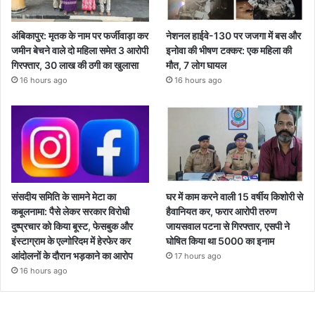
अंबिकापुर: मृतक के नाम पर फर्जीवाड़ा कर
नेशनल हाईवे-130 पर जजगा में बस और
जमीन बेचने वाले दो महिला समेत 3 आरोपी
इनोवा की भीषण टक्कर: एक महिला की
गिरफ्तार, 30 लाख की ठगी का खुलासा
मौत, 7 लोग घायल
16 hours ago
16 hours ago
संसदीय समिति के सामने मेटा का
घर में काम करने वाली 15 वर्षीय किशोरी से
कबूलनामा: पैसे लेकर सरकार विरोधी
हैवानियत कर, फरार आरोपी तरुण
दुष्प्रचार को किया बूस्ट, फेसबुक और
जायसवाल पटना से गिरफ्तार, एसपी ने
इंस्टाग्राम के एल्गोरिदम में हेरफेर कर
घोषित किया था 5000 का इनाम
आंदोलनों के दौरान भड़काने का आरोप
17 hours ago
16 hours ago