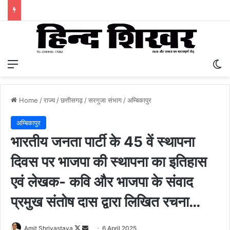
Menu
S
Home
/
राज्य
/
छत्तीसगढ़
/
सरगुजा संभाग
/
अम्बिकापुर
अम्बिकापुर
भारतीय जनता पार्टी के 45 वें स्थापना
दिवस पर भाजपा की स्थापना का इतिहास
एवं लेखक- कवि और भाजपा के संवाद
प्रमुख संतोष दास द्वारा लिखित रचना…
Amit Shrivastava
F
S
6 April 2025