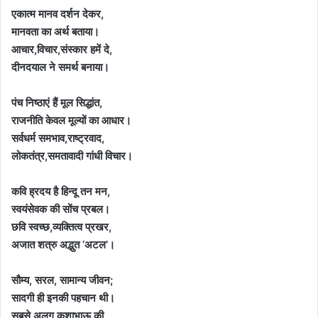
एकात्म मानव दर्शन देकर,
मानवता का अर्थ बताया।
आचार,विचार,संस्कार हमें दे,
दीनदयाल ने समर्थ बनाया।
पंच निष्ठाएं हैं मूल सिद्धांत,
राजनीति केवल मूल्यों का आधार।
सर्वधर्म समभाव,राष्ट्रवाद,
लोकतंत्र,समतावादी गांधी विचार।
कवि ह्रदय है हिन्दू तन मन,
स्वयंसेवक की सोंच प्रबल।
छवि स्वच्छ,व्यक्तित्व प्रखर,
अजात शत्रु अद्भुत ‘अटल’।
सौम्य, सरल, सामान्य जीवन;
सादगी ही इनकी पहचान थी।
सबसे अलग कुशाभाऊ की,