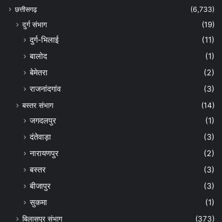
छत्तीसगढ़
(6,733)
दुर्ग संभाग
(19)
दुर्ग-भिलाई
(11)
बालोद
(1)
बेमेतरा
(2)
राजनांदगांव
(3)
बस्तर संभाग
(14)
जगदलपुर
(1)
दंतेवाड़ा
(3)
नारायणपुर
(2)
बस्तर
(3)
बीजापुर
(3)
सुकमा
(1)
बिलासपुर संभाग
(373)