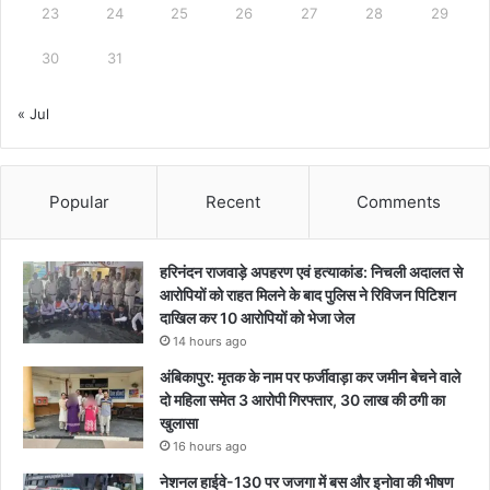
23
24
25
26
27
28
29
30
31
« Jul
Popular
Recent
Comments
हरिनंदन राजवाड़े अपहरण एवं हत्याकांड: निचली अदालत से
आरोपियों को राहत मिलने के बाद पुलिस ने रिविजन पिटिशन
दाखिल कर 10 आरोपियों को भेजा जेल
14 hours ago
अंबिकापुर: मृतक के नाम पर फर्जीवाड़ा कर जमीन बेचने वाले
दो महिला समेत 3 आरोपी गिरफ्तार, 30 लाख की ठगी का
खुलासा
16 hours ago
नेशनल हाईवे-130 पर जजगा में बस और इनोवा की भीषण