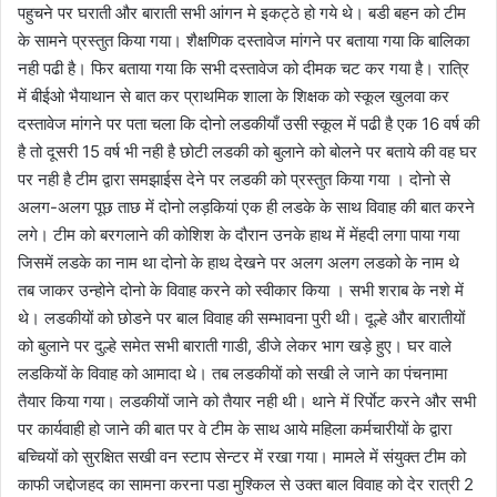
पहुचने पर घराती और बाराती सभी आंगन मे इकट्ठे हो गये थे। बडी बहन को टीम
के सामने प्रस्तुत किया गया। शैक्षणिक दस्तावेज मांगने पर बताया गया कि बालिका
नही पढी है। फिर बताया गया कि सभी दस्तावेज को दीमक चट कर गया है। रात्रि
में बीईओ भैयाथान से बात कर प्राथमिक शाला के शिक्षक को स्कूल खुलवा कर
दस्तावेज मांगने पर पता चला कि दोनो लडकीयाँ उसी स्कूल में पढी है एक 16 वर्ष की
है तो दूसरी 15 वर्ष भी नही है छोटी लडकी को बुलाने को बोलने पर बताये की वह घर
पर नही है टीम द्वारा समझाईस देने पर लडकी को प्रस्तुत किया गया । दोनो से
अलग-अलग पूछ ताछ में दोनो लड़कियां एक ही लडके के साथ विवाह की बात करने
लगे। टीम को बरगलाने की कोशिश के दौरान उनके हाथ में मेंहदी लगा पाया गया
जिसमें लडके का नाम था दोनो के हाथ देखने पर अलग अलग लडको के नाम थे
तब जाकर उन्होने दोनो के विवाह करने को स्वीकार किया । सभी शराब के नशे में
थे। लडकीयों को छोडने पर बाल विवाह की सम्भावना पुरी थी। दूल्हे और बारातीयों
को बुलाने पर दुल्हे समेत सभी बाराती गाडी, डीजे लेकर भाग खड़े हुए। घर वाले
लडकियों के विवाह को आमादा थे। तब लडकीयों को सखी ले जाने का पंचनामा
तैयार किया गया। लडकीयों जाने को तैयार नही थी। थाने में रिर्पाेट करने और सभी
पर कार्यवाही हो जाने की बात पर वे टीम के साथ आये महिला कर्मचारीयों के द्वारा
बच्चियों को सुरक्षित सखी वन स्टाप सेन्टर में रखा गया। मामले में संयुक्त टीम को
काफी जद्दोजहद का सामना करना पडा मुश्किल से उक्त बाल विवाह को देर रात्री 2