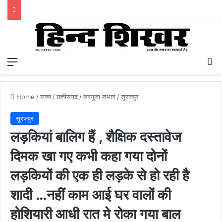
Menu
S
Home
/
राज्य
/
छत्तीसगढ़
/
सरगुजा संभाग
/
सूरजपुर
सूरजपुर
लड़कियां बालिग हैं , शैक्षिक दस्तावेज
दिमक खा गए कभी कहा गया दोनों
लड़कियों की एक ही लड़के से हो रही है
शादी …नहीं काम आई घर वालों की
होशियारी आधी रात मे रोका गया बाल