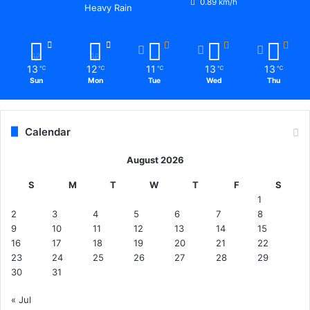
0.89 km/h
Heavy Rain
13
12
11
13
13
℃
℃
℃
℃
℃
Sun
Mon
Tue
Wed
Thu
Calendar
August 2026
S
M
T
W
T
F
S
1
2
3
4
5
6
7
8
9
10
11
12
13
14
15
16
17
18
19
20
21
22
23
24
25
26
27
28
29
30
31
« Jul