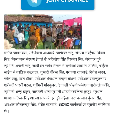
मनोज जायसवाल, परियोजना अधिकारी जागेश्वर साहू, संरपंच सरईपारा विजय
सिंह, जिला बाल संरक्षण ईकाई से अखिलेश सिंह प्रियंका सिंह, जैनेन्द्र दुबे,
श्रीमती अंजनी साहू, सखी वन स्टॉप सेन्टर से श्रीमती साबरीन फातिमा, चाईल्ड
लाईन से कार्तिक मजूमदार, कुमारी शीतल सिंह, प्रकाश राजवाडे, दिनेश यादव,
रमेश साहू, पवन धीवर, पर्यवेक्षक भैयाथान तन्द्रा चौधरी, पर्यवेक्षक रामानुजनगर
श्रीमती भारती पटेल, श्रीमती मांनकुवर, देवकली ओडगी पर्यवेक्षक श्रीमती ज्योति,
श्रीमती अन्नु ठाकुर, सत्यवती थाना प्रभारी ओडगी फर्दीनन्द कुजुर, प्रधान
आरक्षक दीपक सिंह आ.रक्षक अमरेन्द्र दुबे महिला आरक्षक जान कुंवर सिंह,
आरक्षक कौशलन्द्र सिंह, रोहित राजवाडे, आ0बा0 कार्यकर्ता एवं ग्रामीण उपस्थित
थे।