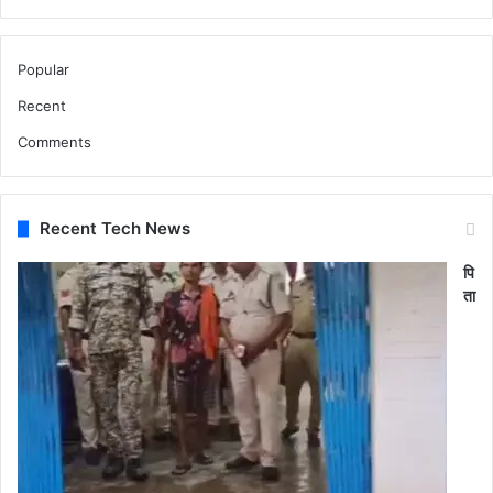
Popular
Recent
Comments
Recent Tech News
पि
ता