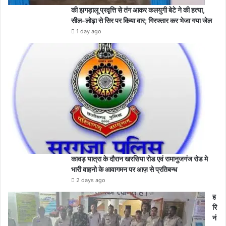
की झगड़ालू प्रवृत्ति से तंग आकर कलयुगी बेटे ने की हत्या,
सील-लोढ़ा से सिर पर किया वार; गिरफ्तार कर भेजा गया जेल
1 day ago
कावड़ यात्रा के दौरान खरसिया रोड एवं रामानुजगंज रोड मे
भारी वाहनो के आवागमन पर आज़ से प्रतिबन्ध
2 days ago
ह
रि
नं