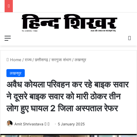
Menu
S
Home
/
राज्य
/
छत्तीसगढ़
/
सरगुजा संभाग
/
लखनपुर
लखनपुर
अवैध कोयला परिवहन कर रहे बाइक सवार
ने दूसरे बाइक सवार को मारी ठोकर तीन
लोग हुए घायल 2 जिला अस्पताल रेफर
Amit Shrivastava
F
S
5 January 2025
o
e