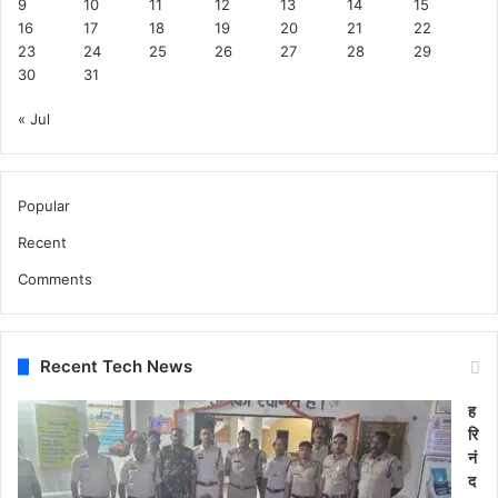
9
10
11
12
13
14
15
16
17
18
19
20
21
22
23
24
25
26
27
28
29
30
31
« Jul
Popular
Recent
Comments
Recent Tech News
ह
रि
नं
द