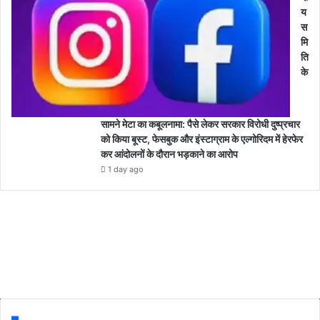
य
स
मि
ति
के
सामने मेटा का कबूलनामा: पैसे लेकर सरकार विरोधी दुष्प्रचार
को किया बूस्ट, फेसबुक और इंस्टाग्राम के एल्गोरिदम में हेरफेर
कर आंदोलनों के दौरान भड़काने का आरोप
1 day ago