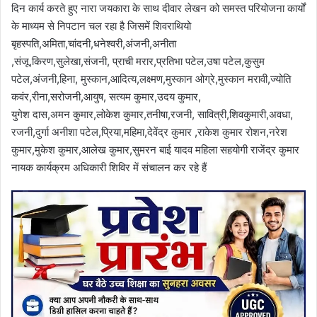
दिन कार्य करते हुए नारा जयकारा के साथ दीवार लेखन को समस्त परियोजना कार्यों
के माध्यम से निपटान चल रहा है जिसमें शिवराथियो
बृहस्पति,अमिता,चांदनी,धनेश्वरी,अंजनी,अनीता
,संजू,किरण,सुलेखा,संजनी, प्राची मरार,प्रतिभा पटेल,उषा पटेल,कुसुम
पटेल,अंजनी,हिना, मुस्कान,आदित्य,लक्ष्मण,मुस्कान ओग्रे,मुस्कान मरावी,ज्योति
कवंर,रीना,सरोजनी,आयुष, सत्यम कुमार,उदय कुमार,
युगेश दास,अमन कुमार,लोकेश कुमार,तनीषा,रजनी, सावित्री,शिवकुमारी,अवधा,
रजनी,दुर्गा अनीशा पटेल,प्रिया,महिमा,देवेंद्र कुमार ,राकेश कुमार रोशन,नरेश
कुमार,मुकेश कुमार,आलेख कुमार,सुमरन बाई यादव महिला सहयोगी राजेंद्र कुमार
नायक कार्यक्रम अधिकारी शिविर में संचालन कर रहे हैं