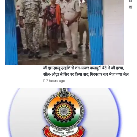
पि
ता
की झगड़ालू प्रवृत्ति से तंग आकर कलयुगी बेटे ने की हत्या,
सील-लोढ़ा से सिर पर किया वार; गिरफ्तार कर भेजा गया जेल
7 hours ago