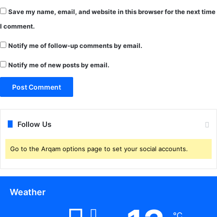
Save my name, email, and website in this browser for the next time
I comment.
Notify me of follow-up comments by email.
Notify me of new posts by email.
Follow Us
Go to the Arqam options page to set your social accounts.
Weather
℃