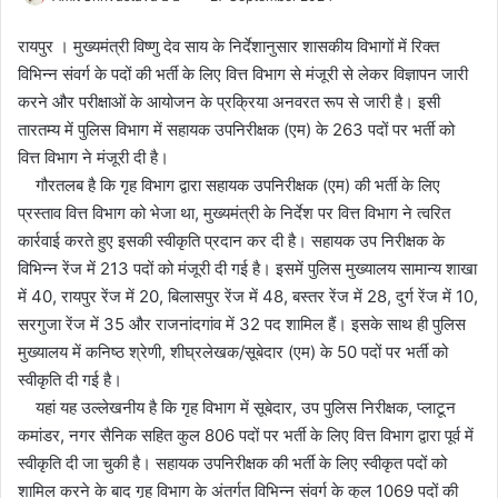
o
e
रायपुर । मुख्यमंत्री विष्णु देव साय के निर्देशानुसार शासकीय विभागों में रिक्त
l
n
विभिन्न संवर्ग के पदों की भर्ती के लिए वित्त विभाग से मंजूरी से लेकर विज्ञापन जारी
l
d
करने और परीक्षाओं के आयोजन के प्रक्रिया अनवरत रूप से जारी है। इसी
o
a
तारतम्य में पुलिस विभाग में सहायक उपनिरीक्षक (एम) के 263 पदों पर भर्ती को
w
n
वित्त विभाग ने मंजूरी दी है।
o
e
गौरतलब है कि गृह विभाग द्वारा सहायक उपनिरीक्षक (एम) की भर्ती के लिए
n
m
X
a
प्रस्ताव वित्त विभाग को भेजा था, मुख्यमंत्री के निर्देश पर वित्त विभाग ने त्वरित
i
कार्रवाई करते हुए इसकी स्वीकृति प्रदान कर दी है। सहायक उप निरीक्षक के
l
विभिन्न रेंज में 213 पदों को मंजूरी दी गई है। इसमें पुलिस मुख्यालय सामान्य शाखा
में 40, रायपुर रेंज में 20, बिलासपुर रेंज में 48, बस्तर रेंज में 28, दुर्ग रेंज में 10,
सरगुजा रेंज में 35 और राजनांदगांव में 32 पद शामिल हैं। इसके साथ ही पुलिस
मुख्यालय में कनिष्ठ श्रेणी, शीघ्रलेखक/सूबेदार (एम) के 50 पदों पर भर्ती को
स्वीकृति दी गई है।
यहां यह उल्लेखनीय है कि गृह विभाग में सूबेदार, उप पुलिस निरीक्षक, प्लाटून
कमांडर, नगर सैनिक सहित कुल 806 पदों पर भर्ती के लिए वित्त विभाग द्वारा पूर्व में
स्वीकृति दी जा चुकी है। सहायक उपनिरीक्षक की भर्ती के लिए स्वीकृत पदों को
शामिल करने के बाद गृह विभाग के अंतर्गत विभिन्न संवर्ग के कुल 1069 पदों की