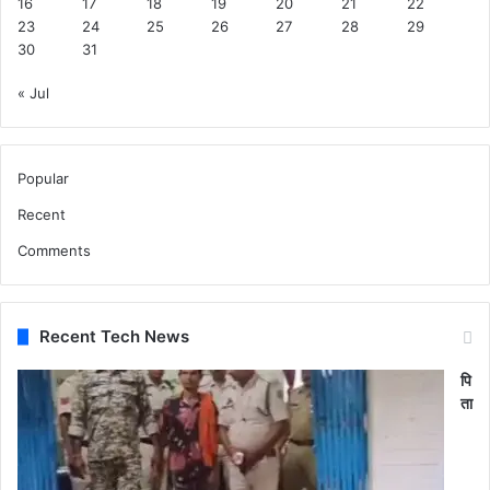
16
17
18
19
20
21
22
23
24
25
26
27
28
29
30
31
« Jul
Popular
Recent
Comments
Recent Tech News
पि
ता