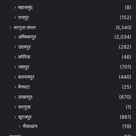
महासमुंद
(8)
रायपुर
(152)
सरगुजा संभाग
(5,340)
अम्बिकापुर
(2,034)
उदयपुर
(282)
कोरिया
(46)
जशपुर
(701)
बलरामपुर
(440)
मैनपाट
(25)
लखनपुर
(870)
सरगुजा
(1)
सूरजपुर
(861)
भैयाथान
(19)