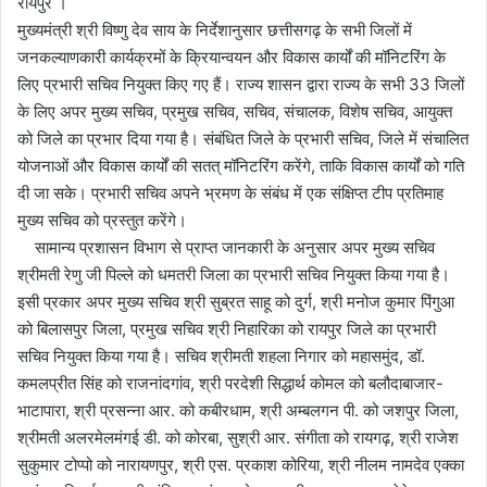
रायपुर ।
l
n
मुख्यमंत्री श्री विष्णु देव साय के निर्देशानुसार छत्तीसगढ़ के सभी जिलों में
l
d
जनकल्याणकारी कार्यक्रमों के क्रियान्वयन और विकास कार्यों की मॉनिटरिंग के
o
a
लिए प्रभारी सचिव नियुक्त किए गए हैं। राज्य शासन द्वारा राज्य के सभी 33 जिलों
w
n
के लिए अपर मुख्य सचिव, प्रमुख सचिव, सचिव, संचालक, विशेष सचिव, आयुक्त
o
e
को जिले का प्रभार दिया गया है। संबंधित जिले के प्रभारी सचिव, जिले में संचालित
n
m
X
a
योजनाओं और विकास कार्यों की सतत् मॉनिटरिंग करेंगे, ताकि विकास कार्यों को गति
i
दी जा सके। प्रभारी सचिव अपने भ्रमण के संबंध में एक संक्षिप्त टीप प्रतिमाह
l
मुख्य सचिव को प्रस्तुत करेंगे।
सामान्य प्रशासन विभाग से प्राप्त जानकारी के अनुसार अपर मुख्य सचिव
श्रीमती रेणु जी पिल्ले को धमतरी जिला का प्रभारी सचिव नियुक्त किया गया है।
इसी प्रकार अपर मुख्य सचिव श्री सुब्रत साहू को दुर्ग, श्री मनोज कुमार पिंगुआ
को बिलासपुर जिला, प्रमुख सचिव श्री निहारिका को रायपुर जिले का प्रभारी
सचिव नियुक्त किया गया है। सचिव श्रीमती शहला निगार को महासमुंद, डॉ.
कमलप्रीत सिंह को राजनांदगांव, श्री परदेशी सिद्धार्थ कोमल को बलौदाबाजार-
भाटापारा, श्री प्रसन्ना आर. को कबीरधाम, श्री अम्बलगन पी. को जशपुर जिला,
श्रीमती अलरमेलमंगई डी. को कोरबा, सुश्री आर. संगीता को रायगढ़, श्री राजेश
सुकुमार टोप्पो को नारायणपुर, श्री एस. प्रकाश कोरिया, श्री नीलम नामदेव एक्का