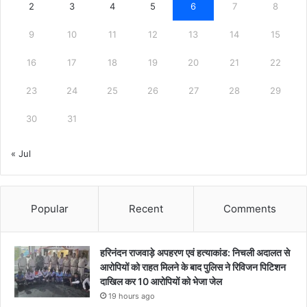
2
3
4
5
6
7
8
9
10
11
12
13
14
15
16
17
18
19
20
21
22
23
24
25
26
27
28
29
30
31
« Jul
Popular
Recent
Comments
हरिनंदन राजवाड़े अपहरण एवं हत्याकांड: निचली अदालत से
आरोपियों को राहत मिलने के बाद पुलिस ने रिविजन पिटिशन
दाखिल कर 10 आरोपियों को भेजा जेल
19 hours ago