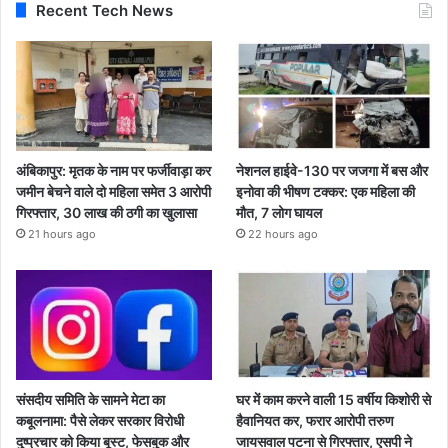
Recent Tech News
अंबिकापुर: मृतक के नाम पर फर्जीवाड़ा कर
नेशनल हाईवे-130 पर जजगा में बस और
जमीन बेचने वाले दो महिला समेत 3 आरोपी
इनोवा की भीषण टक्कर: एक महिला की
गिरफ्तार, 30 लाख की ठगी का खुलासा
मौत, 7 लोग घायल
21 hours ago
22 hours ago
संसदीय समिति के सामने मेटा का
घर में काम करने वाली 15 वर्षीय किशोरी से
कबूलनामा: पैसे लेकर सरकार विरोधी
हैवानियत कर, फरार आरोपी तरुण
दुष्प्रचार को किया बूस्ट, फेसबुक और
जायसवाल पटना से गिरफ्तार, एसपी ने