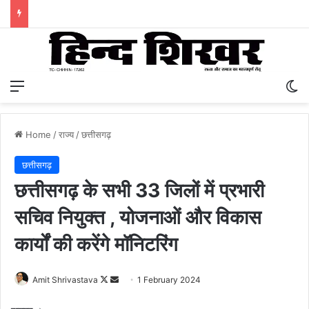
Menu
S
Home
/
राज्य
/
छत्तीसगढ़
छत्तीसगढ़
छत्तीसगढ़ के सभी 33 जिलों में प्रभारी
सचिव नियुक्त , योजनाओं और विकास
कार्यों की करेंगे मॉनिटरिंग
Amit Shrivastava
F
S
1 February 2024
o
e