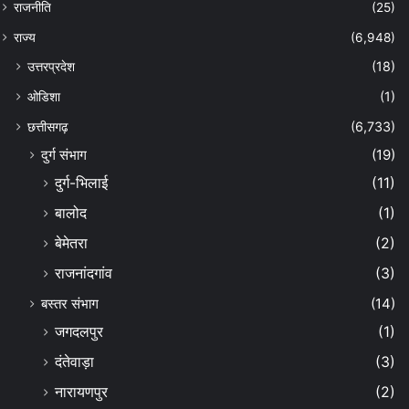
राजनीति
(25)
राज्य
(6,948)
उत्तरप्रदेश
(18)
ओडिशा
(1)
छत्तीसगढ़
(6,733)
दुर्ग संभाग
(19)
दुर्ग-भिलाई
(11)
बालोद
(1)
बेमेतरा
(2)
राजनांदगांव
(3)
बस्तर संभाग
(14)
जगदलपुर
(1)
दंतेवाड़ा
(3)
नारायणपुर
(2)