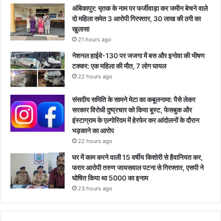
अंबिकापुर: मृतक के नाम पर फर्जीवाड़ा कर जमीन बेचने वाले
दो महिला समेत 3 आरोपी गिरफ्तार, 30 लाख की ठगी का
खुलासा
21 hours ago
नेशनल हाईवे-130 पर जजगा में बस और इनोवा की भीषण
टक्कर: एक महिला की मौत, 7 लोग घायल
22 hours ago
संसदीय समिति के सामने मेटा का कबूलनामा: पैसे लेकर
सरकार विरोधी दुष्प्रचार को किया बूस्ट, फेसबुक और
इंस्टाग्राम के एल्गोरिदम में हेरफेर कर आंदोलनों के दौरान
भड़काने का आरोप
22 hours ago
घर में काम करने वाली 15 वर्षीय किशोरी से हैवानियत कर,
फरार आरोपी तरुण जायसवाल पटना से गिरफ्तार, एसपी ने
घोषित किया था 5000 का इनाम
23 hours ago