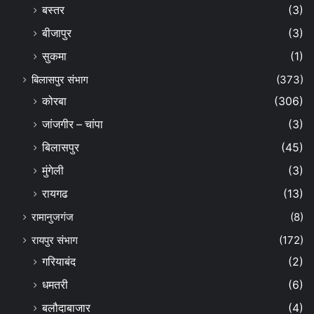
बस्तर
(3)
बीजापुर
(3)
सुकमा
(1)
बिलासपुर संभाग
(373)
कोरबा
(306)
जांजगीर – चांपा
(3)
बिलासपुर
(45)
मुंगेली
(3)
रायगढ
(13)
रामानुजगंज
(8)
रायपुर संभाग
(172)
गरियाबंद
(2)
धमतरी
(6)
बलौदाबाजार
(4)