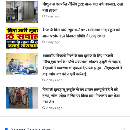
शिशु वार्ड का फॉल सीलिंग टूटा: बाल-बाल बचे नवजात, टला
बड़ा हादसा
1 day ago
बैठक के बिना जारी सूचनाओं पर स्वामी आत्मानंद स्कूल की
शाला प्रबंधन एवं विकास समिति ने उठाए सवाल
1 day ago
आकाशीय बिजली गिरने के बाद इलाज के लिए भटकते
मरीज,एक नर्स के भरोसे अस्पताल,डॉक्टर ड्यूटी से नदारद,
बीएमओ ने व्यवस्था का हवाला दे पल्ला झाड़ा , सीएमएचओ ने
कहा जांच कर की जाएगी कार्रवाई..
2 days ago
पिता की झगड़ालू प्रवृत्ति से तंग आकर कलयुगी बेटे ने की
हत्या, सील-लोढ़ा से सिर पर किया वार; गिरफ्तार कर भेजा
गया जेल
2 days ago