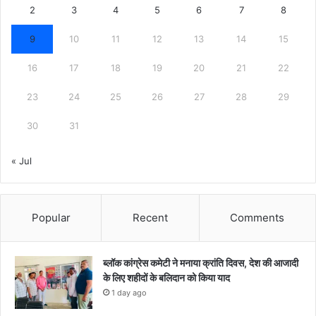
2
3
4
5
6
7
8
9
10
11
12
13
14
15
16
17
18
19
20
21
22
23
24
25
26
27
28
29
30
31
« Jul
Popular
Recent
Comments
ब्लॉक कांग्रेस कमेटी ने मनाया क्रांति दिवस, देश की आजादी
के लिए शहीदों के बलिदान को किया याद
1 day ago