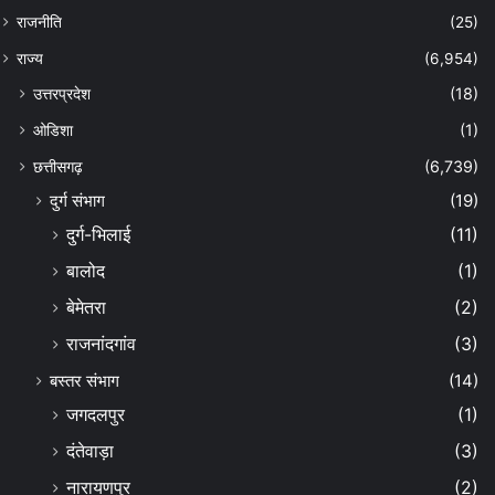
राजनीति
(25)
राज्य
(6,954)
उत्तरप्रदेश
(18)
ओडिशा
(1)
छत्तीसगढ़
(6,739)
दुर्ग संभाग
(19)
दुर्ग-भिलाई
(11)
बालोद
(1)
बेमेतरा
(2)
राजनांदगांव
(3)
बस्तर संभाग
(14)
जगदलपुर
(1)
दंतेवाड़ा
(3)
नारायणपुर
(2)