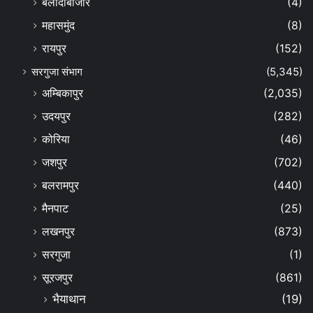
बलौदाबाजार
(4)
महासमुंद
(8)
रायपुर
(152)
सरगुजा संभाग
(5,345)
अम्बिकापुर
(2,035)
उदयपुर
(282)
कोरिया
(46)
जशपुर
(702)
बलरामपुर
(440)
मैनपाट
(25)
लखनपुर
(873)
सरगुजा
(1)
सूरजपुर
(861)
भैयाथान
(19)