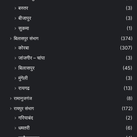
बस्तर
(3)
बीजापुर
(3)
सुकमा
(1)
बिलासपुर संभाग
(374)
कोरबा
(307)
जांजगीर – चांपा
(3)
बिलासपुर
(45)
मुंगेली
(3)
रायगढ
(13)
रामानुजगंज
(8)
रायपुर संभाग
(172)
गरियाबंद
(2)
धमतरी
(6)