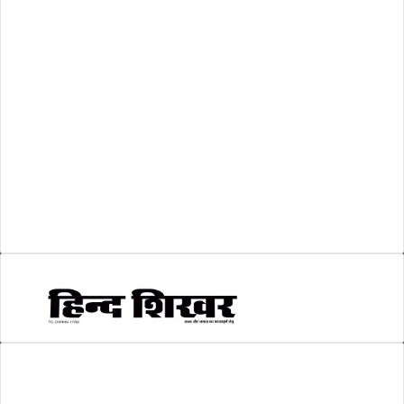
शासकीय
(105)
लोकसभा चुनाव 2024
(1)
व्यापार जगत
(5)
शिक्षा
(146)
श्री रामलला प्राण प्रतिष्ठा
(3)
सकारात्मक खबर
(2)
सम्पादकीय
(6)
स्वरोजगार
(6)
AMIT SHRIWASTAVA
(Editor)