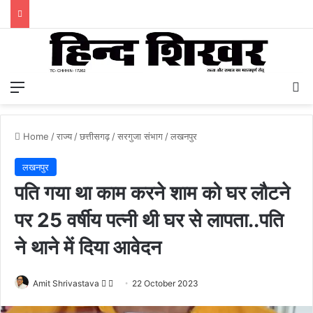
Menu
S
Home
/
राज्य
/
छत्तीसगढ़
/
सरगुजा संभाग
/
लखनपुर
लखनपुर
पति गया था काम करने शाम को घर लौटने
पर 25 वर्षीय पत्नी थी घर से लापता..पति
ने थाने में दिया आवेदन
Amit Shrivastava
F
S
22 October 2023
o
e