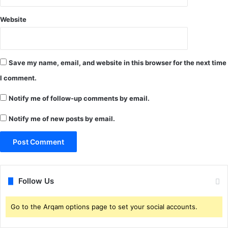
ह
यो
Website
ग
Save my name, email, and website in this browser for the next time
I comment.
Notify me of follow-up comments by email.
Notify me of new posts by email.
Follow Us
Go to the Arqam options page to set your social accounts.