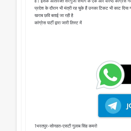
o
e
है। इसके अतिरिक्त सरगुजा संभाग के एक और वरिष्ठ कांग्रेस नेता 
n
m
प्रदेश के दौरान भी मंत्री रह चुके हैं उनका टिकट भी काट दिया ग
X
a
खराब छवि बताई जा रही है
i
कांग्रेस पार्टी द्वारा जारी लिस्ट में
l
1भरतपुर-सोनहत-एसटी गुलाब सिंह कमरो