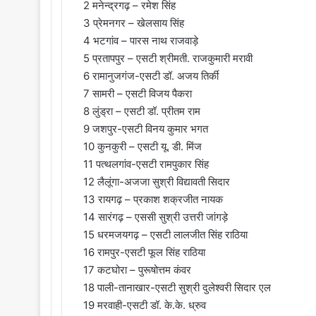
2 मनेन्द्रगढ़ – रमेश सिंह
3 प्रेमनगर – खेलसाय सिंह
4 भटगांव – पारस नाथ राजवाड़े
5 प्रतापपुर – एसटी श्रीमती. राजकुमारी मरावी
6 रामानुजगंज-एसटी डॉ. अजय तिर्की
7 सामरी – एसटी विजय पैकरा
8 लुंड्रा – एसटी डॉ. प्रीतम राम
9 जशपुर-एसटी विनय कुमार भगत
10 कुनकुरी – एसटी यू. डी. मिंज
11 पत्थलगांव-एसटी रामपुकार सिंह
12 लैलूंगा-अजजा सुश्री विद्यावती सिदार
13 रायगढ़ – प्रकाश शक्रजीत नायक
14 सारंगढ़ – एससी सुश्री उत्तरी जांगड़े
15 धरमजयगढ़ – एसटी लालजीत सिंह राठिया
16 रामपुर-एसटी फूल सिंह राठिया
17 कटघोरा – पुरूषोत्तम कंवर
18 पाली-तानाखार-एसटी सुश्री दुलेश्वरी सिदार एल
19 मरवाही-एसटी डॉ. के.के. ध्रुव