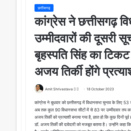
छत्तीसगढ़
कांग्रेस ने छत्तीसगढ़ 
उम्मीदवारों की दूसरी स
बृहस्पति सिंह का टिकट
अजय तिर्की होंगे प्रत्या
Amit Shrivastava
F
S
18 October 2023
o
e
कांग्रेस ने बुधवार को छत्तीसगढ़ में विधानसभा चुनाव के लिए 53 
l
n
अब तक कुल 90 विधानसभा सीटों में से 83 पर उम्मीदवार तय कर द
l
d
अजय तिर्की को प्रत्याशी बनाया गया है, ज्ञात हो कि कुछ दिनों पूर्व
o
a
डॉ. अजय तिर्की की दावेदारी को मजबूत बताया है। उन्होंने कहा कि
w
n