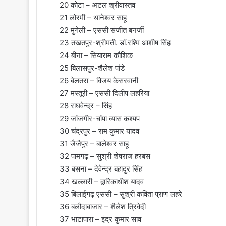
20 कोटा – अटल श्रीवास्तव
21 लोरमी – थानेश्वर साहू
22 मुंगेली – एससी संजीत बनर्जी
23 तखतपुर-श्रीमती. डॉ.रश्मि आशीष सिंह
24 बीना – सियाराम कौशिक
25 बिलासपुर-शैलेश पांडे
26 बेलतरा – विजय केसरवानी
27 मस्तूरी – एससी दिलीप लहरिया
28 राघवेन्द्र – सिंह
29 जांजगीर-चांपा व्यास कश्यप
30 चंद्रपुर – राम कुमार यादव
31 जैजैपुर – बालेश्वर साहू
32 पामगढ़ – सुश्री शेषराज हरबंस
33 बसना – देवेन्द्र बहादुर सिंह
34 खल्लारी – द्वारिकाधीश यादव
35 बिलाईगढ़ एससी – सुश्री कविता प्राण लहरे
36 बलौदाबाजार – शैलेश त्रिवेदी
37 भाटापारा – इंद्र कुमार साव