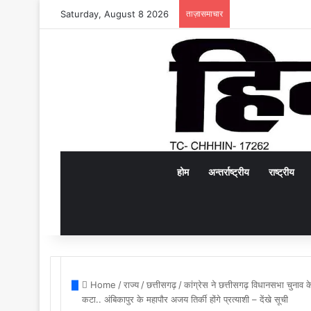
Saturday, August 8 2026
ताज़ासमाचार
होम
अन्तर्राष्ट्रीय
राष्ट्रीय
Home
/
राज्य
/
छत्तीसगढ़
/
कांग्रेस ने छत्तीसगढ़ विधानसभा चुनाव 
कटा.. अंबिकापुर के महापौर अजय तिर्की होंगे प्रत्याशी – देंखे सूची