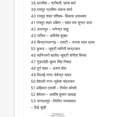
38 धरसीवा – श्रीमती. छाया वर्मा
39 रायपुर ग्रामीण-पंकज शर्मा
40 रायपुर शहर पश्चिम- विकास उपाध्याय
41 रायपुर शहर दक्षिण – महंत राम सुन्दर दास
42 अभनपुर – धनेन्द्र साहू
43 राजिम – अमितेष शुक्ल
44 बिन्द्रानवरगढ़ – एसटी – जनक लाल ध्रुव
55 कुरूद – सुश्री तारिणी चन्द्राकर
46 सानिजारी बालोद-सुश्री संगीता सिन्हा
47 गुंडरदेही-कुंवर सिंह निषाद
48 दुर्ग शहर – अरुण वोरा
49 भिलाई नगर-देवेन्द्र यादव
50 वैशाली नगर-मुकेश चंद्राकर
51 अहिवारा एससी – निर्मल कोसरे
52 बेमेतरा – आशीष कुमार छाबड़ा
53 जगदलपुर -जितिन जयसवाल
– देंखे सूची