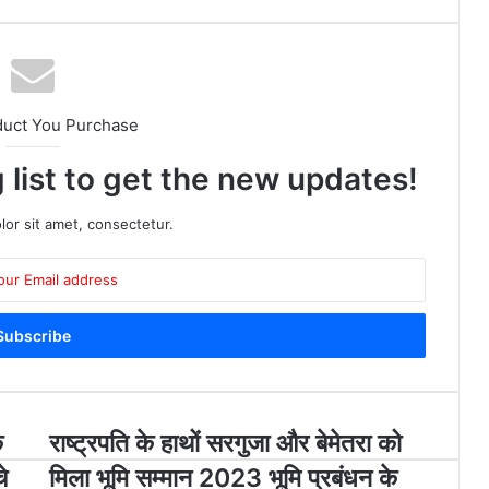
duct You Purchase
 list to get the new updates!
or sit amet, consectetur.
े
रा
राष्ट्रपति के हाथों सरगुजा और बेमेतरा को
ष्ट्र
े
मिला भूमि सम्मान 2023 भूमि प्रबंधन के
प