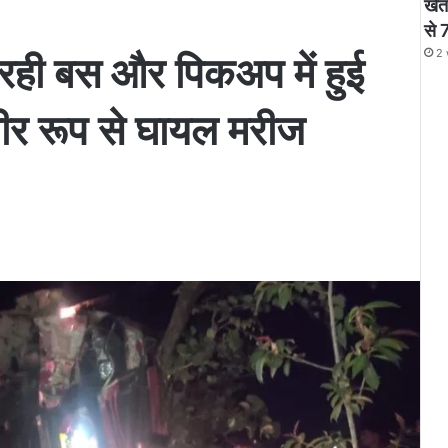
खेत
से 
2 
 रही बस और पिकअप में हुई
भीर रूप से घायल मरीज