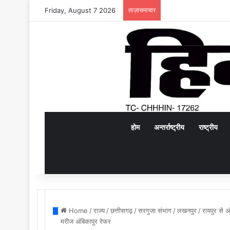
Friday, August 7 2026
ताज़ासमाचार
होम
अन्तर्राष्ट्रीय
राष्ट्रीय
Home
/
राज्य
/
छत्तीसगढ़
/
सरगुजा संभाग
/
लखनपुर
/
रायपुर से 
मरीज अंबिकापुर रेफर