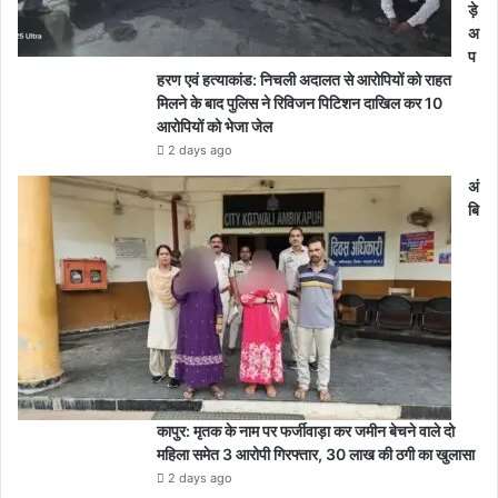
ड़े
अ
प
हरण एवं हत्याकांड: निचली अदालत से आरोपियों को राहत
मिलने के बाद पुलिस ने रिविजन पिटिशन दाखिल कर 10
आरोपियों को भेजा जेल
2 days ago
अं
बि
कापुर: मृतक के नाम पर फर्जीवाड़ा कर जमीन बेचने वाले दो
महिला समेत 3 आरोपी गिरफ्तार, 30 लाख की ठगी का खुलासा
2 days ago