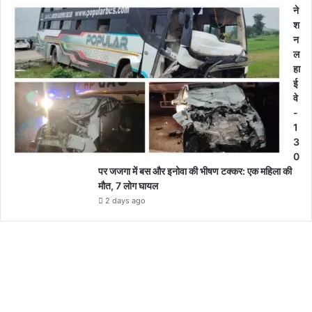
ने
श
न
ल
हा
ई
वे
-
1
3
0
पर जजगा में बस और इनोवा की भीषण टक्कर: एक महिला की
मौत, 7 लोग घायल
2 days ago