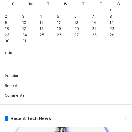
त्री
S
M
T
W
T
F
S
की
1
घो
2
3
4
5
6
7
8
ष
9
10
11
12
13
14
15
णा
16
17
18
19
20
21
22
23
24
25
26
27
28
29
30
31
« Jul
Popular
Recent
Comments
Recent Tech News