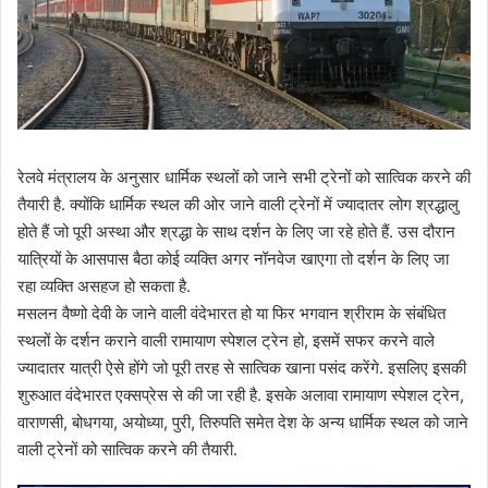
रेलवे मंत्रालय के अनुसार धार्मिक स्‍थलों को जाने सभी ट्रेनों को सात्विक करने की
तैयारी है. क्‍योंकि धार्मिक स्‍थल की ओर जाने वाली ट्रेनों में ज्‍यादातर लोग श्रद्धालु
होते हैं जो पूरी अस्‍था और श्रद्धा के साथ दर्शन के लिए जा रहे होते हैं. उस दौरान
यात्रियों के आसपास बैठा कोई व्‍यक्ति अगर नॉनवेज खाएगा तो दर्शन के लिए जा
रहा व्‍यक्ति असहज हो सकता है.
मसलन वैष्णो देवी के जाने वाली वंदेभारत हो या फिर भगवान श्रीराम के संबंधित
स्‍थलों के दर्शन कराने वाली रामायाण स्‍पेशल ट्रेन हो, इसमें सफर करने वाले
ज्‍यादातर यात्री ऐसे होंगे जो पूरी तरह से सात्विक खाना पसंद करेंगे. इसलिए इसकी
शुरुआत वंदेभारत एक्‍सप्रेस से की जा रही है. इसके अलावा रामायाण स्‍पेशल ट्रेन,
वाराणसी, बोधगया, अयोध्‍या, पुरी, तिरुपति समेत देश के अन्‍य धार्मिक स्‍थल को जाने
वाली ट्रेनों को सात्विक करने की तैयारी.