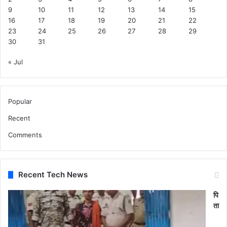
9
10
11
12
13
14
15
16
17
18
19
20
21
22
23
24
25
26
27
28
29
30
31
« Jul
Popular
Recent
Comments
Recent Tech News
पि
ता