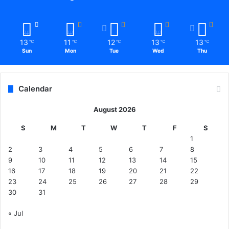
द
र्ज
क
13
11
12
13
13
र
℃
℃
℃
℃
℃
Sun
Mon
Tue
Wed
Thu
ने
के
नि
र्दे
Calendar
श
August 2026
S
M
T
W
T
F
S
1
2
3
4
5
6
7
8
9
10
11
12
13
14
15
16
17
18
19
20
21
22
23
24
25
26
27
28
29
30
31
« Jul