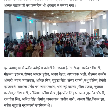
अध्यक्ष पाठक जी का जन्मदिन भी धूमधाम से मनाया गया।
इस कार्यक्रम में ब्लॉक कांग्रेस कमेटी के अध्यक्ष हेमंत सिन्हा, सत्येंद्र तिवारी,
मोहम्मद इस्लाम,सैय्यद अख्तर हुसैन, अनूप मेहता, अशफाक अली, मोहम्मद कलीम
अंसारी, मदन जयसवाल, अनिल सिंह, गुड्डा सिंह, संध्या रवानी ,मधु दीक्षित, हेमंती
प्रजापति, शकीला पार्षद गण शमा परवीन, गीता श्रीवास्तव ,गीता रजक, नुजहत
फातिमा,सतीश बारी, फोजिया नसीमा शेख ,इंद्रजीत सिंह धनजल ,प्रमोद चौधरी,
रजनीश सिंह, अमित सिंह, हिमांशु जयसवाल, सतीश बारी , अजय सिंह,विकल झा,
सहित बहुत से ग्रामवासी उपस्थित थे।