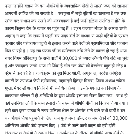
डाला उन्होंने बताया कि वन औषधियों के व्यवसायिक खेती से लाखों रुपए की सालाना
आमदनी अर्जित की जा सकती है । सरगुजा में जड़ी बूटियों का खजाना है बस उसे
खोज कर संभाल कर रखने की आवश्यकता है कई जड़ी बूटियां संरक्षित न होने के
कारण विलुप्त होने के कगार पर पहुंच गई हैं । श्रम कल्याण मंडल के अध्यक्ष शफी
अहमद ने कहा कि राज्य में पहली बार पादप बोर्ड के माध्यम से जड़ी बूटियों के प्रचार
प्रसार और परंपरागत पद्धति से इलाज करने वाले वेदों को प्राथमिकता और पहचान
मिल पा रही है । यह सब पाठक जी के व्यक्तिगत रुचि लेने के कारण हो रहा है आज
नगर निगम अंबिकापुर के सभी वार्डों में 30,000 से ज्यादा औषधि पौधे बांटे जा चुके
हैं और ज्यादातर उनमें आज भी जिंदा है लोग उन पौधों की देखरेख बहुत ही स्नेह व
प्रेम से कर रहे है । कार्यक्रम को वृक्ष मित्र ओ.पी. अग्रवाल, प्रदेश कांग्रेस
कमेटी के उपाध्यक्ष जेपी श्रीवास्तव, महामंत्री द्वितेंद्र मिश्रा, जिला अध्यक्ष राकेश
गुप्ता, मेयर डॉ अजय तिर्की ने भी संबोधित किया । इसके पश्चात वन विभाग के
काष्ठागार परिसर में ही अतिथियों के द्वारा औषधि वृक्षों का रोपण किया गया। साथ ही
वहां उपस्थित लोगों के मध्य हजारों की संख्या में औषधि पौधों का वितरण किया गया ।
श्री बाल कृष्ण पाठक ने नगर पालिका क्षेत्र के अंतर्गत आने वाले सभी वार्डों में घर
घर औषधि पौधा पहुंचाने के लिए आज पुनः मेयर डॉक्टर अजय तिर्की को 30,000
अतिरिक्त औषधि पौधे प्रदान किए । पौधे ले जाने वाली वाहन को हरी झंडी
दिखाकर अतिथियों ने रवाना किया। कार्यक्रम के दौरान ही औषधि पादप बोर्ड के