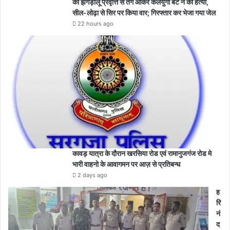
की झगड़ालू प्रवृत्ति से तंग आकर कलयुगी बेटे ने की हत्या,
सील-लोढ़ा से सिर पर किया वार; गिरफ्तार कर भेजा गया जेल
22 hours ago
कावड़ यात्रा के दौरान खरसिया रोड एवं रामानुजगंज रोड मे
भारी वाहनो के आवागमन पर आज़ से प्रतिबन्ध
2 days ago
ह
रि
नं
द