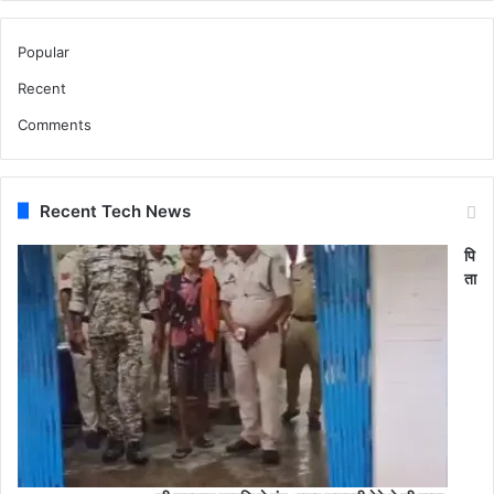
Popular
Recent
Comments
Recent Tech News
पि
ता