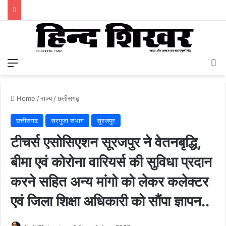
Menu
S
Home
/
राज्य
/
छत्तीसगढ़
छत्तीसगढ़
सरगुजा संभाग
सूरजपुर
टीचर्स एसोसिएशन सूरजपुर ने वेतनबृद्धि,
बीमा एवं कोरोना वारियर्स की सुविधा प्रदान
करने सहित अन्य मांगो को लेकर कलेक्टर
एवं जिला शिक्षा अधिकारी को सौंपा ज्ञापन..