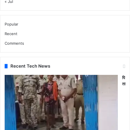
« Jul
Popular
Recent
Comments
Recent Tech News
पि
ता