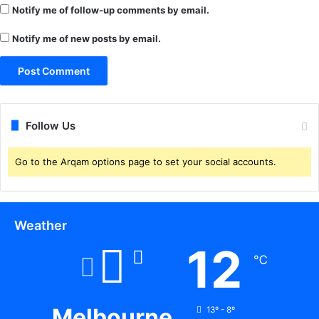
Notify me of follow-up comments by email.
Notify me of new posts by email.
Follow Us
Go to the Arqam options page to set your social accounts.
Weather
12
℃
Melbourne
13º - 8º