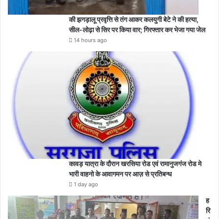
की झगड़ालू प्रवृत्ति से तंग आकर कलयुगी बेटे ने की हत्या,
सील-लोढ़ा से सिर पर किया वार; गिरफ्तार कर भेजा गया जेल
14 hours ago
कावड़ यात्रा के दौरान खरसिया रोड एवं रामानुजगंज रोड मे
भारी वाहनो के आवागमन पर आज़ से प्रतिबन्ध
1 day ago
ह
रि