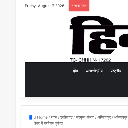
Friday, August 7 2026
ताज़ासमाचार
होम
अन्तर्राष्ट्रीय
राष्ट्रीय
Home
/
राज्य
/
छत्तीसगढ़
/
सरगुजा संभाग
/
अम्बिकापुर
/
अम्बिकापुर
क्षेत्र में प्रतिबंध पूर्ववत