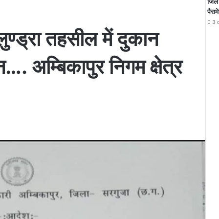
जिले 
पैराम
3 
लुण्ड्रा तहसील में दुकान
…. अम्बिकापुर निगम क्षेत्र