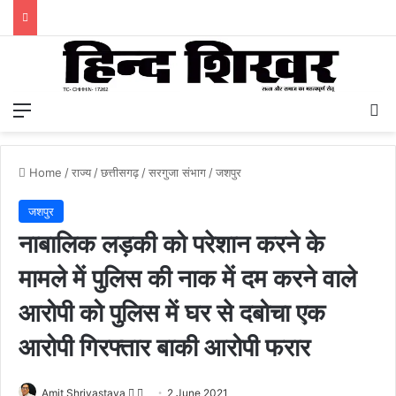
Menu
S
Home
/
राज्य
/
छत्तीसगढ़
/
सरगुजा संभाग
/
जशपुर
जशपुर
नाबालिक लड़की को परेशान करने के
मामले में पुलिस की नाक में दम करने वाले
आरोपी को पुलिस में घर से दबोचा एक
आरोपी गिरफ्तार बाकी आरोपी फरार
Amit Shrivastava
F
S
2 June 2021