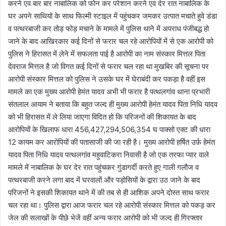
करने एव बार बार नाबालिक को फोन कर परेशान करने एव देर रात नाबालिक के
घर अपने साथियो के साथ फिल्मी स्टाइल में पहुंचकर जमकर उत्पात मचाते हुवे डंडा
व पत्थरबाजी कर तोड़ फोड़ मचाने के मामले में पुलिस थाने में अपराध पंजीबद्ध हो
जाने के बाद आखिरकार कई दिनों से फरार चल रहे आरोपियों में से एक आरोपी को
पुलिस ने हिरासत में लेने में सफलता पाई है आरोपी का नाम संस्कार मित्तल पिता
देवराज मित्तल है जो विगत कई दिनों से फरार चल रहा था मुखबिर की सूचना पर
आरोपी संस्कार मित्तल को पुलिस ने उसके घर में घेराबंदी कर पकड़ा है वहीं इस
मामले का एक मुख्य आरोपी हेमंत यादव अभी भी फरार है पत्थलगांव थाना प्रभारी
संतलाल आयाम ने बताया कि बहुत जल्द ही मुख्य आरोपी हेमंत यादव पिता निधि यादव
को भी हिरासत में ले लिया जाएगा विदित हो कि परिजनों की शिकायत के बाद
आरोपियों के खिलाफ धारा 456,427,294,506,354 घ पाक्सो एक्ट की धारा
12 कायम कर आरोपियों की पतासाजी की जा रही है। मुख्य आरोपी हर्षित उर्फ़ हेमंत
यादव पिता निधि यादव पत्थलगांव महुवाटिकरा निवासी है जो एक तरफा प्यार वाले
मामले में नाबालिक के घर देर रात पहुंचकर गुंडागर्दी करते हुए गाली गलौज व
पत्थरबाजी करने लगा बाद में घरवालों और पड़ोसियों के द्वारा उठ जाने के बाद
परिजनों ने इसकी शिकायत थाने में की तब से ही आशिक अपने दोस्त साथ फरार
चल रहा था। पुलिस द्वारा आज फरार चल रहे आरोपी संस्कार मित्तल को पकड़ कर
जेल की सलाखों के पीछे भेजें वहीं अन्य फरार आरोपी को भी जल्द ही गिरफ्तार