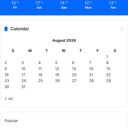
12
17
13
12
12
℃
℃
℃
℃
℃
Fri
Sat
Sun
Mon
Tue
Calendar
August 2026
S
M
T
W
T
F
S
1
2
3
4
5
6
7
8
9
10
11
12
13
14
15
16
17
18
19
20
21
22
23
24
25
26
27
28
29
30
31
« Jul
Popular