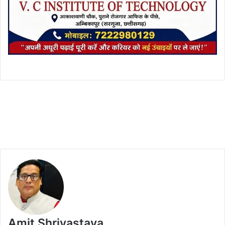
Amit Shrivastava