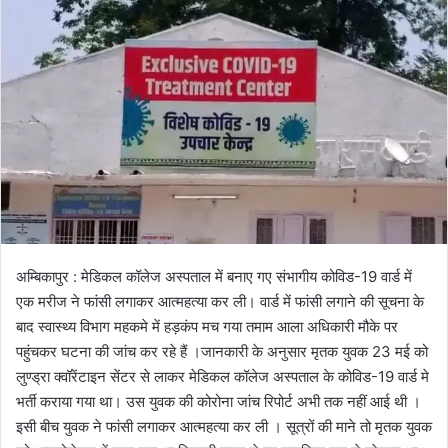
l
n
l
d
o
a
w
n
o
e
n
m
X
a
i
l
अम्बिकापुर : मेडिकल कॉलेज अस्पताल में बनाए गए संभागीय कोविड-19 वार्ड में
एक मरीज ने फांसी लगाकर आत्महत्या कर ली। वार्ड में फांसी लगाने की सूचना के
बाद स्वास्थ्य विभाग महकमे में हड़कंप मच गया तमाम आला अधिकारी मौके पर
पहुंचकर घटना की जांच कर रहे हैं ।जानकारी के अनुसार मृतक युवक 23 मई को
लुण्ड्रा क्वॉरेंटाइन सेंटर से लाकर मेडिकल कॉलेज अस्पताल के कोविड-19 वार्ड मे
भर्ती कराया गया था। उस युवक की कोरोना जांच रिपोर्ट अभी तक नहीं आई थी ।
इसी बीच युवक ने फांसी लगाकर आत्महत्या कर ली । सूत्रों की माने तो मृतक युवक