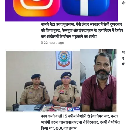
के
सामने मेटा का कबूलनामा: पैसे लेकर सरकार विरोधी दुष्प्रचार
को किया बूस्ट, फेसबुक और इंस्टाग्राम के एल्गोरिदम में हेरफेर
कर आंदोलनों के दौरान भड़काने का आरोप
22 hours ago
घ
र
में
काम करने वाली 15 वर्षीय किशोरी से हैवानियत कर, फरार
आरोपी तरुण जायसवाल पटना से गिरफ्तार, एसपी ने घोषित
किया था 5000 का इनाम