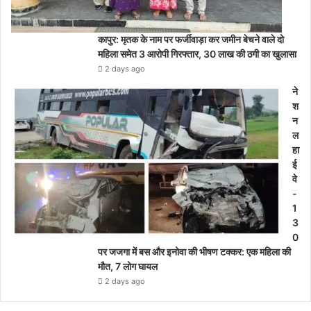
कापुर: मृतक के नाम पर फर्जीवाड़ा कर जमीन बेचने वाले दो
महिला समेत 3 आरोपी गिरफ्तार, 30 लाख की ठगी का खुलासा
2 days ago
ने
श
न
ल
हा
ई
वे
-
1
3
0
पर जजगा में बस और इनोवा की भीषण टक्कर: एक महिला की
मौत, 7 लोग घायल
2 days ago