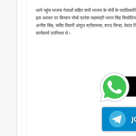
o
e
n
m
थाने पहुंच भाजपा नेताओं सहित सभी भाजपा के मोर्चे के पदाधिकारिय
X
a
इस अवसर पर किसान मोर्चा प्रदेश महामंत्री भारत सिंह सिसोदिया 
i
अनीश सिंह, सर्वेश तिवारी अंशुल श्रीवास्तव, शरद सिन्हा, वेदांत त
l
कार्यकर्ता उपस्थित थे।