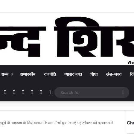
राज्य
सम्पादकीय
राजनीति
व्यापार जगत
शिक्षा
खेल-जगत
रिक
Facebook
X
YouTube
Instagram
WhatsApp
Switch skin
Sea
for
Ch
दूरों के सहायता के लिए भाजपा किसान मोर्चा द्वारा लगाएं गए ट्रैक्टर को प्रशासन ने