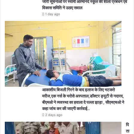
जारी सूचनाओं पर स्वामी आत्मानंद स्कूल की शाला प्रबंधन एवं
विकास समिति ने उठाए सवाल
1 day ago
आकाशीय बिजली गिरने के बाद इलाज के लिए भटकते
मरीज,एक नर्स के भरोसे अस्पताल,डॉक्टर ड्यूटी से नदारद,
बीएमओ ने व्यवस्था का हवाला दे पल्ला झाड़ा , सीएमएचओ ने
कहा जांच कर की जाएगी कार्रवाई..
2 days ago
पि
ता