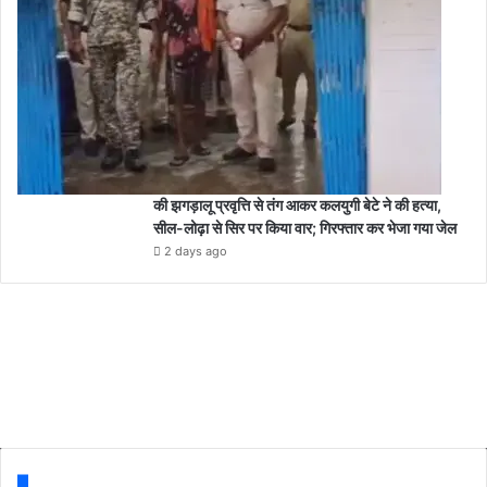
की झगड़ालू प्रवृत्ति से तंग आकर कलयुगी बेटे ने की हत्या,
सील-लोढ़ा से सिर पर किया वार; गिरफ्तार कर भेजा गया जेल
2 days ago
Follow us